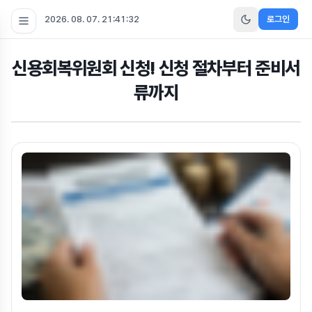
2026. 08. 07. 21:41:33
로그인
신용회복위원회 신청! 신청 절차부터 준비서
류까지