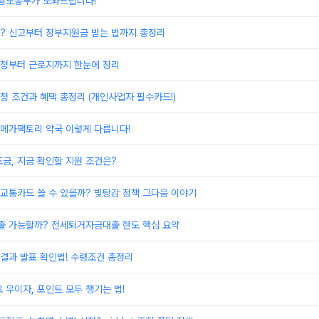
고용노동부가 도와드립니다!
? 신고부터 정부지원금 받는 법까지 총정리
청부터 근로지까지 한눈에 정리
 조건과 혜택 총정리 (개인사업자 필수카드!)
 메가팩토리 약국 이렇게 다릅니다!
금, 지금 확인할 지원 조건은?
교통카드 쓸 수 있을까? 빚탕감 정책 그다음 이야기
 가능할까? 전세퇴거자금대출 한도 핵심 요약
결과 발표 확인법! 수령조건 총정리
 무이자, 포인트 모두 챙기는 법!