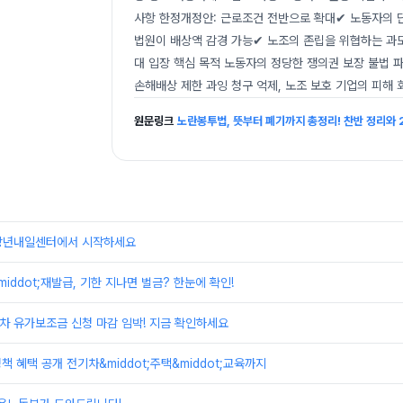
사항 한정개정안: 근로조건 전반으로 확대✔ 노동자의 
법원이 배상액 감경 가능✔ 노조의 존립을 위협하는 과도한
대 입장 핵심 목적 노동자의 정당한 쟁의권 보장 불법 
손해배상 제한 과잉 청구 억제, 노조 보호 기업의 피해 
원문링크
노란봉투법, 뜻부터 폐기까지 총정리! 찬반 정리와 
장년내일센터에서 시작하세요
iddot;재발급, 기한 지나면 벌금? 한눈에 확인!
물차 유가보조금 신청 마감 임박! 지금 확인하세요
책 혜택 공개 전기차&middot;주택&middot;교육까지