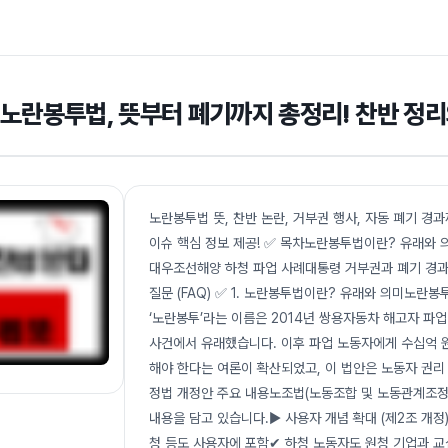
노란봉투법, 뜻부터 폐기까지 총정리! 찬반 정리
노란봉투법 뜻, 찬반 논란, 거부권 행사, 자동 폐기 경
이슈 핵심 정보 제공! ✅ 목차노란봉투법이란? 유래와 
대우조선해양 하청 파업 사례대통령 거부권과 폐기 경과2
질문 (FAQ) ✅ 1. 노란봉투법이란? 유래와 의미노란
‘노란봉투’라는 이름은 2014년 쌍용자동차 해고자 파
사건에서 유래했습니다. 이후 파업 노동자에게 수십억 
해야 한다는 여론이 확산되었고, 이 법안은 노동자 권리
정법 개정안 주요 내용노조법(노동조합 및 노동관계조정법
내용을 담고 있습니다.▶ 사용자 개념 확대 (제2조 개
청 등도 사용자에 포함✔ 하청 노동자도 원청 기업과 교섭