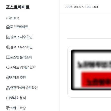
포스트메이트
2026. 08. 07. 19:32:05
키워드분석
포스트메이트
블로그 지수 확인
블로그 누락 확인
포스팅 분석조회
키워드 검색량 조회
키워드 추천
연관검색어 순위확인
형태소 분석
키워드 확장