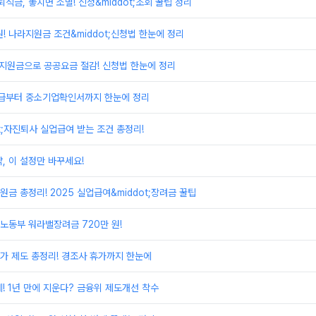
금, 놓치면 소멸! 신청&middot;조회 꿀팁 정리
! 나라지원금 조건&middot;신청법 한눈에 정리
지원금으로 공공요금 절감! 신청법 한눈에 정리
급부터 중소기업확인서까지 한눈에 정리
t;자진퇴사 실업급여 받는 조건 총정리!
, 이 설정만 바꾸세요!
금 총정리! 2025 실업급여&middot;장려금 꿀팁
노동부 워라밸장려금 720만 원!
가 제도 총정리! 경조사 휴가까지 한눈에
! 1년 만에 지운다? 금융위 제도개선 착수