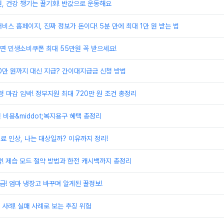
, 건강 챙기는 꿀기회! 반값으로 운동해요
비스 홈페이지, 진짜 정보가 돈이다! 5분 만에 최대 1만 원 받는 법
면 민생소비쿠폰 최대 55만원 꼭 받으세요!
00만 원까지 대신 지급? 간이대지급금 신청 방법
 마감 임박! 정부지원 최대 720만 원 조건 총정리
원 비용&middot;복지용구 혜택 총정리
료 인상, 나는 대상일까? 이유까지 정리!
! 제습 모드 절약 방법과 한전 캐시백까지 총정리
환급! 엄마 냉장고 바꾸며 알게된 꿀정보!
사례! 실패 사례로 보는 추징 위험