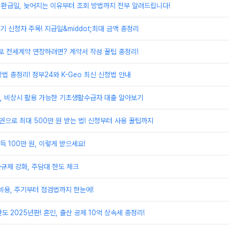
 환급일, 늦어지는 이유부터 조회 방법까지 전부 알려드립니다!
 신청자 주목! 지급일&middot;최대 금액 총정리
 전세계약 연장하려면? 계약서 작성 꿀팁 총정리!
법 총정리! 정부24와 K-Geo 최신 신청법 안내
, 비상시 활용 가능한 기초생활수급자 대출 알아보기
권으로 최대 500만 원 받는 법! 신청부터 사용 꿀팁까지
 100만 원, 이렇게 받으세요!
출규제 강화, 주담대 한도 체크
비용, 주기부터 점검법까지 한눈에!
도 2025년판! 혼인, 출산 공제 10억 상속세 총정리!