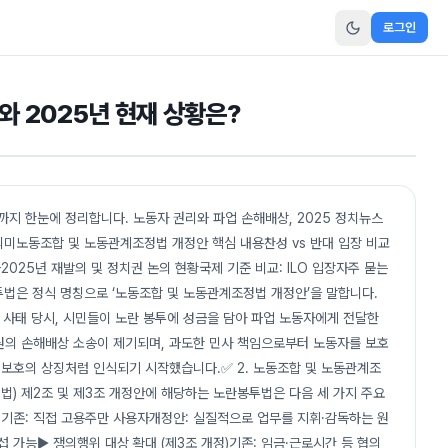
로그인
와 2025년 현재 상황은?
과까지 한눈에 정리합니다. 노동자 권리와 파업 손해배상, 2025 정치뉴스
의미노동조합 및 노동관계조정법 개정안 핵심 내용찬성 vs 반대 입장 비교
025년 재발의 및 정치권 논의 현황국제 기준 비교: ILO 입장자주 묻는
봉투법은 정식 명칭으로 ‘노동조합 및 노동관계조정법 개정안’을 말합니다.
업 사태 당시, 시민들이 노란 봉투에 성금을 담아 파업 노동자에게 전달한
원의 손해배상 소송이 제기되며, 과도한 민사 책임으로부터 노동자를 보호
 보호의 상징처럼 인식되기 시작했습니다.✅ 2. 노동조합 및 노동관계조
) 제2조 및 제3조 개정안에 해당하는 노란봉투법은 다음 세 가지 주요
정)기존: 직접 고용주만 사용자개정안: 실질적으로 업무를 지휘·감독하는 원
 가능▶ 쟁의행위 대상 확대 (제3조 개정)기존: 임금·근로시간 등 협의