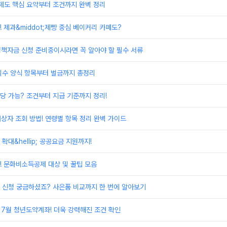
제도 핵심 요약부터 조건까지 완벽 정리
 제과&middot;제빵 중심 베이커리 카페도?
정책자금 신청 준비중이시라면 꼭 알아야 할 필수 서류
필수 양식 항목부터 벌금까지 총정리
당 가능? 조건부터 지급 기준까지 정리!
대상자 조회 방법! 연령별 항목 정리 완벽 가이드
대&hellip; 공공요금 지원까지!
! 문화비소득공제 대상 및 꿀팁 모음
 신청 궁금하셨죠? 사은품 비교까지 한 번에 알아보기
 7월 청년도약계좌! 더욱 강력해진 조건 확인