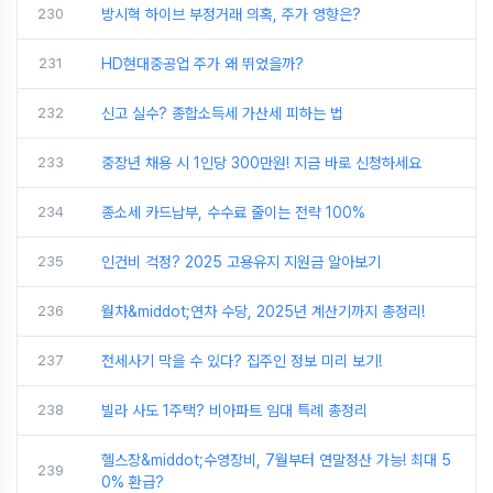
230
방시혁 하이브 부정거래 의혹, 주가 영향은?
231
HD현대중공업 주가 왜 뛰었을까?
232
신고 실수? 종합소득세 가산세 피하는 법
233
중장년 채용 시 1인당 300만원! 지금 바로 신청하세요
234
종소세 카드납부, 수수료 줄이는 전략 100%
235
인건비 걱정? 2025 고용유지 지원금 알아보기
236
월차&middot;연차 수당, 2025년 계산기까지 총정리!
237
전세사기 막을 수 있다? 집주인 정보 미리 보기!
238
빌라 사도 1주택? 비아파트 임대 특례 총정리
헬스장&middot;수영장비, 7월부터 연말정산 가능! 최대 5
239
0% 환급?