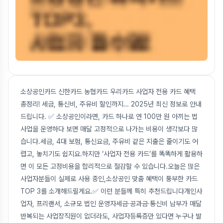
소상공인카드 신한카드 농협카드 우리카드 사업자 전용 카드 혜택
총정리! 세금, 통신비, 주유비 할인까지… 2025년 최신 정보로 안내
드립니다. ✅ 소상공인이라면, 카드 하나로 연 100만 원 아끼는 법
사업을 운영하다 보면 매달 고정적으로 나가는 비용이 생각보다 많
습니다.세금, 4대 보험, 통신요금, 주유비 같은 지출은 줄이기도 어
렵고, 놓치기도 쉽지요.하지만 ‘사업자 전용 카드’를 똑똑하게 활용하
면 이 모든 고정비용을 합리적으로 절감할 수 있습니다.오늘은 많은
사업자분들이 실제로 사용 중인,소상공인 맞춤 혜택이 풍부한 카드
TOP 3를 소개해드릴게요.✅ 이런 분들께 특히 추천드립니다개인사
업자, 프리랜서, 소규모 법인 운영자세금·공과금·통신비 납부가 매달
반복되는 사업장직원이 없더라도, 사업자등록증만 있다면 누구나 발