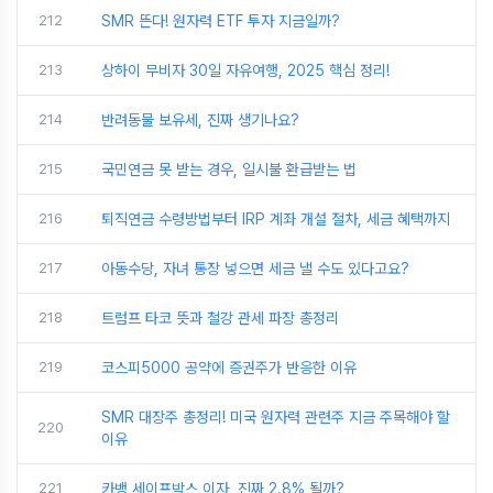
212
SMR 뜬다! 원자력 ETF 투자 지금일까?
213
상하이 무비자 30일 자유여행, 2025 핵심 정리!
214
반려동물 보유세, 진짜 생기나요?
215
국민연금 못 받는 경우, 일시불 환급받는 법
216
퇴직연금 수령방법부터 IRP 계좌 개설 절차, 세금 혜택까지
217
아동수당, 자녀 통장 넣으면 세금 낼 수도 있다고요?
218
트럼프 타코 뜻과 철강 관세 파장 총정리
219
코스피5000 공약에 증권주가 반응한 이유
SMR 대장주 총정리! 미국 원자력 관련주 지금 주목해야 할
220
이유
221
카뱅 세이프박스 이자, 진짜 2.8% 될까?