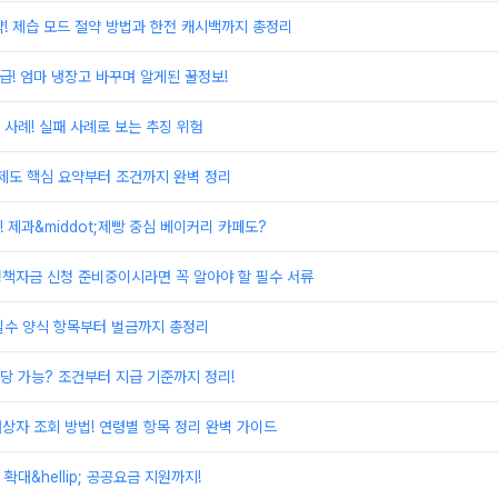
! 제습 모드 절약 방법과 한전 캐시백까지 총정리
환급! 엄마 냉장고 바꾸며 알게된 꿀정보!
사례! 실패 사례로 보는 추징 위험
제도 핵심 요약부터 조건까지 완벽 정리
 제과&middot;제빵 중심 베이커리 카페도?
정책자금 신청 준비중이시라면 꼭 알아야 할 필수 서류
필수 양식 항목부터 벌금까지 총정리
당 가능? 조건부터 지급 기준까지 정리!
대상자 조회 방법! 연령별 항목 정리 완벽 가이드
대&hellip; 공공요금 지원까지!