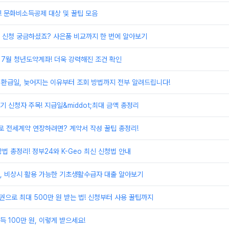
! 문화비소득공제 대상 및 꿀팁 모음
 신청 궁금하셨죠? 사은품 비교까지 한 번에 알아보기
 7월 청년도약계좌! 더욱 강력해진 조건 확인
 환급일, 늦어지는 이유부터 조회 방법까지 전부 알려드립니다!
 신청자 주목! 지급일&middot;최대 금액 총정리
 전세계약 연장하려면? 계약서 작성 꿀팁 총정리!
법 총정리! 정부24와 K-Geo 최신 신청법 안내
, 비상시 활용 가능한 기초생활수급자 대출 알아보기
권으로 최대 500만 원 받는 법! 신청부터 사용 꿀팁까지
 100만 원, 이렇게 받으세요!