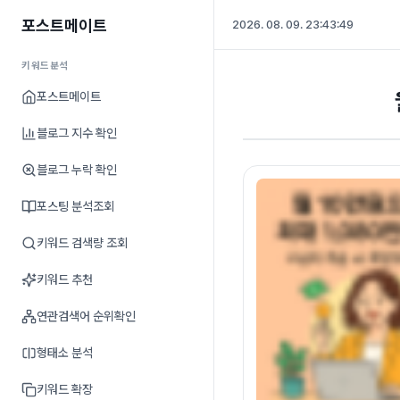
포스트메이트
2026. 08. 09. 23:43:49
키워드분석
포스트메이트
블로그 지수 확인
블로그 누락 확인
포스팅 분석조회
키워드 검색량 조회
키워드 추천
연관검색어 순위확인
형태소 분석
키워드 확장