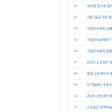
42
에어컨 전기세 절약
43
7월 1등급 가전 
44
가업상속공제 실패 
45
가업상속공제란? 
46
가업상속공제 업종!
47
2025 소상공인 
48
표준 근로계약서 
49
단기알바도 주휴수
50
2025 건강검진 
51
소상공인 정책자금 확