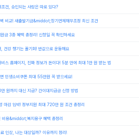
조건, 승인되는 사람은 따로 있다?
 비교! 새출발기금&middot;장기연체채무조정 최신 조건
지원금 3종 혜택 총정리! 신청일 꼭 확인하세요
, 건강 챙기는 꿀기회! 반값으로 운동해요
비스 홈페이지, 진짜 정보가 돈이다! 5분 만에 최대 1만 원 받는 법
면 민생소비쿠폰 최대 55만원 꼭 받으세요!
00만 원까지 대신 지급? 간이대지급금 신청 방법
 마감 임박! 정부지원 최대 720만 원 조건 총정리
원 비용&middot;복지용구 혜택 총정리
료 인상, 나는 대상일까? 이유까지 정리!