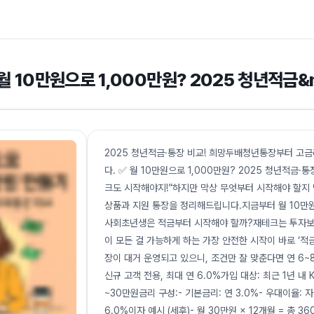
월 10만원으로 1,000만원? 2025 청년적금&
2025 청년적금·통장 비교! 희망두배청년통장부터 고
다. ✅ 월 10만원으로 1,000만원? 2025 청년적금
크도 시작해야지!”하지만 막상 무엇부터 시작해야 할지 
상품과 지원 통장을 정리해드립니다.지금부터 월 10만원
사회초년생은 적금부터 시작해야 할까?재테크는 투자보다
이 모든 걸 가능하게 하는 가장 안전한 시작이 바로 ‘적
장이 대거 운영되고 있으니, 조건만 잘 맞춘다면 연 6~
신규 고객 전용, 최대 연 6.0%가입 대상: 최근 1년 내
~30만원금리 구성:- 기본금리: 연 3.0%- 우대이율: 자동
6.0%이자 예시 (세후)- 월 30만원 × 12개월 = 총 3