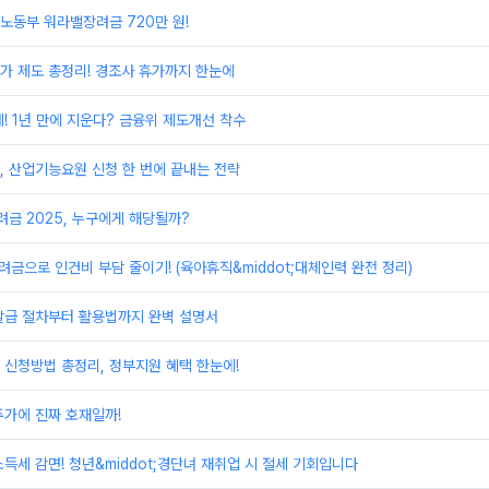
노동부 워라밸장려금 720만 원!
가 제도 총정리! 경조사 휴가까지 한눈에
! 1년 만에 지운다? 금융위 제도개선 착수
 산업기능요원 신청 한 번에 끝내는 전략
금 2025, 누구에게 해당될까?
려금으로 인건비 부담 줄이기! (육아휴직&middot;대체인력 완전 정리)
발급 절차부터 활용법까지 완벽 설명서
신청방법 총정리, 정부지원 혜택 한눈에!
주가에 진짜 호재일까!
득세 감면! 청년&middot;경단녀 재취업 시 절세 기회입니다