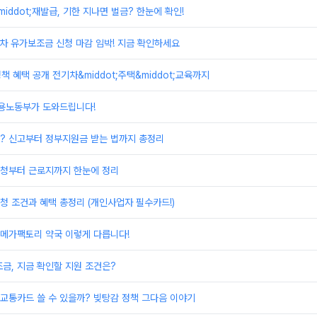
iddot;재발급, 기한 지나면 벌금? 한눈에 확인!
물차 유가보조금 신청 마감 임박! 지금 확인하세요
책 혜택 공개 전기차&middot;주택&middot;교육까지
고용노동부가 도와드립니다!
? 신고부터 정부지원금 받는 법까지 총정리
청부터 근로지까지 한눈에 정리
 조건과 혜택 총정리 (개인사업자 필수카드!)
 메가팩토리 약국 이렇게 다릅니다!
금, 지금 확인할 지원 조건은?
교통카드 쓸 수 있을까? 빚탕감 정책 그다음 이야기