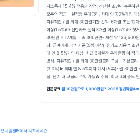
자소득세 15.4% 적용✅ 장점: 간단한 조건만 충족하면 
모두의 적금 – 실적형 우대금리, 최대 연 7.0%가입 대상
자유적립 / 월 최대 30만원기간 선택: 6개월 또는 12
이상(1.5%)② 신한카드 실적 3개월 이상(1.5%)③ 첫거
30만원 × 12개월 = 총 360만원- 세전 약 136,50
의: 급여이체 금액 기준(일정 이상) 및 카드 사용액 조건
대 연 8.5%가입 대상: 최근 6개월간 우리은행 예·적
방식: 자유적립 / 월 최대 30만원금리 구성:- 기본금리:
(3.0%)▶ 최대 연 8.5%이자 예시 (세후)- 월 30만원 
점: 단기 내 고금리 수익 가능⚠️ 주의: 최대 3회 중도 인
원문링크
월 10만원으로 1,000만원? 2025 청년적금&m
장년내일센터에서 시작하세요