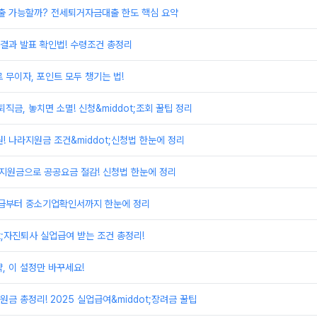
 가능할까? 전세퇴거자금대출 한도 핵심 요약
결과 발표 확인법! 수령조건 총정리
 무이자, 포인트 모두 챙기는 법!
금, 놓치면 소멸! 신청&middot;조회 꿀팁 정리
! 나라지원금 조건&middot;신청법 한눈에 정리
지원금으로 공공요금 절감! 신청법 한눈에 정리
급부터 중소기업확인서까지 한눈에 정리
t;자진퇴사 실업급여 받는 조건 총정리!
, 이 설정만 바꾸세요!
금 총정리! 2025 실업급여&middot;장려금 꿀팁