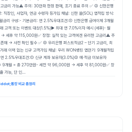
고금리 가능⚠️ 주의: 30만좌 한정 판매, 조기 종료 주의 ✅ ② 신한은행
: 직장인, 사업자, 연금 수령자 등가입 채널: 신한 쏠(SOL) 앱적립 방식:
개월금리 구성:- 기본금리: 연 2.5%우대조건:① 신한은행 급여이체 3개월
래 고객 또는 이벤트 대상(1.5%)▶ 최대 연 7.0%이자 예시 (세후)- 월
0원 → 세후 약 115,000원✅ 장점: 실적 있는 고객에겐 유리한 고금리⚠️ 주
 존재 → 사전 확인 필수 ✅ ③ 우리은행 퍼스트적금2 – 단기 고금리, 최
금 거래 이력 없는 신규 고객가입 채널: 우리 WON뱅킹 앱만기: 9개월적립
 연 2.5%우대조건:① 신규 계좌 보유자(3.0%)② 예·적금 미보유자
× 9개월 = 총 270만원- 세전 약 96,000원 → 세후 약 81,000원✅ 장
출 가능, 단 인
...
iddot;통장 비교 총정리