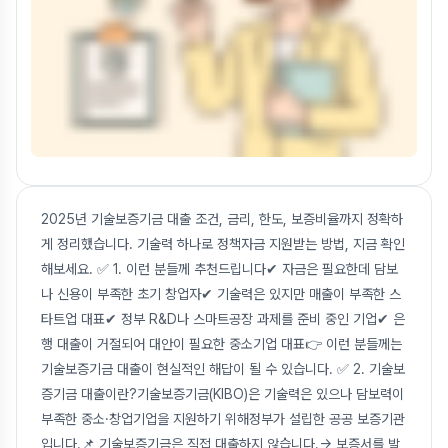
2025년 기술보증기금 대출 조건, 금리, 한도, 보증비율까지 정확하
게 정리했습니다. 기술력 하나로 정책자금 지원받는 방법, 지금 확인
해보세요. ✅ 1. 이런 분들께 추천드립니다✔ 자금은 필요한데 담보
나 신용이 부족한 초기 창업자✔ 기술력은 있지만 매출이 부족한 스
타트업 대표✔ 정부 R&D나 스마트공장 과제를 준비 중인 기업✔ 은
행 대출이 거절되어 대안이 필요한 중소기업 대표👉 이런 분들께는
기술보증기금 대출이 현실적인 해답이 될 수 있습니다. ✅ 2. 기술보
증기금 대출이란?기술보증기금(KIBO)은 기술력은 있으나 담보력이
부족한 중소·창업기업을 지원하기 위해정부가 설립한 공공 보증기관
입니다.📌 기술보증기금은 직접 대출하지 않습니다.→ 보증서를 발