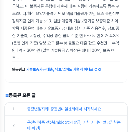
급하고, 이 보증서를 은행에 제출해 대출 실행이 가능하도록 돕는 구
조입니다.핵심 요약기술력이 담보 역할기술평가 기반 보증 승인정부
정책자금 연계 가능 ✅ 3. 일반 대출과 기술보증기금 보증대출 차이
항목 시중은행 대출 기술보증기금 대출 심사 기준 신용점수, 담보 중
심 기술력, 시장성, 수익성 중심 금리 수준 연 5~7% 연 3.2~4.8%
(은행 연계 기준) 담보 요구 필수 ❌ 불필요 대출 한도 수천만 ~ 수억
원 1억 ~ 30억 원 (일부 기술등급 A 이상은 최대 100억) 보증 여
부
...
원문링크
기술보증기금 대출, 담보 없어도 기술력 하나로 OK!
등록된 모든 글
1
중장년일자리! 중장년내일센터에서 시작하세요
운전면허증 갱신&middot;재발급, 기한 지나면 벌금? 한눈
2
에 확인!