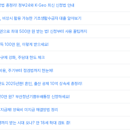
법 총정리! 정부24와 K-Geo 최신 신청법 안내
, 비상시 활용 가능한 기초생활수급자 대출 알아보기
권으로 최대 500만 원 받는 법! 신청부터 사용 꿀팁까지
 100만 원, 이렇게 받으세요!
출규제 강화, 주담대 한도 체크
비용, 주기부터 점검법까지 한눈에!
도 2025년판! 혼인, 출산 공제 10억 상속세 총정리!
720만 원? 부산청년기쁨두배통장 신청하세요!
지급제! 양육비 미지급 해결방법 정리
까지 받는 시대 오나? 만 18세 확대 검토 중!