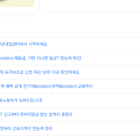
장년내일센터에서 시작하세요
iddot;재발급, 기한 지나면 벌금? 한눈에 확인!
물차 유가보조금 신청 마감 임박! 지금 확인하세요
책 혜택 공개 전기차&middot;주택&middot;교육까지
고용노동부가 도와드립니다!
? 신고부터 정부지원금 받는 법까지 총정리
청부터 근로지까지 한눈에 정리