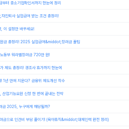
급부터 중소기업확인서까지 한눈에 정리
t;자진퇴사 실업급여 받는 조건 총정리!
, 이 설정만 바꾸세요!
금 총정리! 2025 실업급여&middot;장려금 꿀팁
노동부 워라밸장려금 720만 원!
가 제도 총정리! 경조사 휴가까지 한눈에
! 1년 만에 지운다? 금융위 제도개선 착수
 산업기능요원 신청 한 번에 끝내는 전략
금 2025, 누구에게 해당될까?
려금으로 인건비 부담 줄이기! (육아휴직&middot;대체인력 완전 정리)