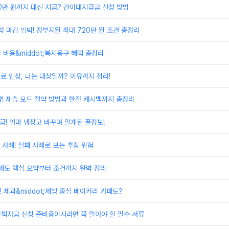
00만 원까지 대신 지급? 간이대지급금 신청 방법
 마감 임박! 정부지원 최대 720만 원 조건 총정리
원 비용&middot;복지용구 혜택 총정리
료 인상, 나는 대상일까? 이유까지 정리!
! 제습 모드 절약 방법과 한전 캐시백까지 총정리
환급! 엄마 냉장고 바꾸며 알게된 꿀정보!
사례! 실패 사례로 보는 추징 위험
제도 핵심 요약부터 조건까지 완벽 정리
 제과&middot;제빵 중심 베이커리 카페도?
정책자금 신청 준비중이시라면 꼭 알아야 할 필수 서류