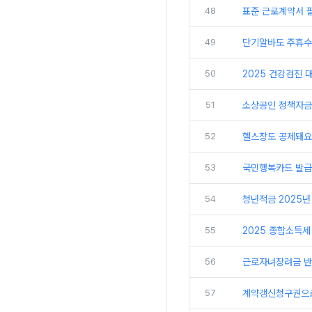
48
표준 근로계약서 
49
단기알바도 주휴수
50
2025 건강검진 
51
소상공인 정책자금 확
52
헬스장도 공제돼요
53
국민행복카드 발급
54
청년적금 2025년
55
2025 종합소득세
56
근로자녀장려금 반기
57
계약갱신청구권으로