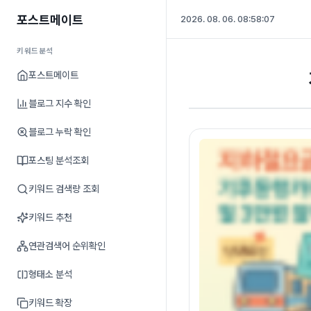
포스트메이트
2026. 08. 06. 08:58:07
키워드분석
포스트메이트
블로그 지수 확인
블로그 누락 확인
포스팅 분석조회
키워드 검색량 조회
키워드 추천
연관검색어 순위확인
형태소 분석
키워드 확장