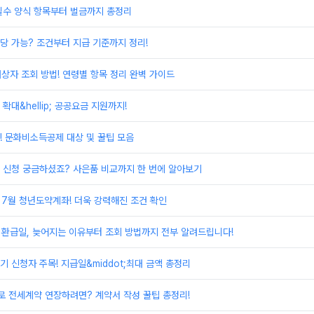
필수 양식 항목부터 벌금까지 총정리
당 가능? 조건부터 지급 기준까지 정리!
대상자 조회 방법! 연령별 항목 정리 완벽 가이드
대&hellip; 공공요금 지원까지!
! 문화비소득공제 대상 및 꿀팁 모음
 신청 궁금하셨죠? 사은품 비교까지 한 번에 알아보기
 7월 청년도약계좌! 더욱 강력해진 조건 확인
 환급일, 늦어지는 이유부터 조회 방법까지 전부 알려드립니다!
 신청자 주목! 지급일&middot;최대 금액 총정리
 전세계약 연장하려면? 계약서 작성 꿀팁 총정리!