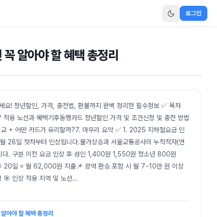
로그인
 꼭 알아야 할 혜택 총정리
요! 청년할인, 가격, 충전법, 환불까지 완벽 정리한 필수정보 ✅ 목차
? 적용 노선과 혜택기후동행카드 청년할인 가격 및 조건신청 및 충전 방법
 + 어떤 카드가 유리할까?7. 마무리 요약 ✅ 1. 2025 지하철요금 인
 6월 28일 첫차부터 인상됩니다.물가상승과 서울교통공사의 누적적자(연
다. 구분 이전 요금 인상 후 성인 1,400원 1,550원 청소년 800원
× 20일 = 월 62,000원 지출📌 광역 환승 포함 시 월 7~10만 원 이상
 🎯 인상 적용 지역 및 노선
...
 알아야 할 혜택 총정리