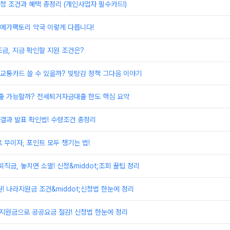
 조건과 혜택 총정리 (개인사업자 필수카드!)
 메가팩토리 약국 이렇게 다릅니다!
금, 지금 확인할 지원 조건은?
교통카드 쓸 수 있을까? 빚탕감 정책 그다음 이야기
 가능할까? 전세퇴거자금대출 한도 핵심 요약
결과 발표 확인법! 수령조건 총정리
 무이자, 포인트 모두 챙기는 법!
금, 놓치면 소멸! 신청&middot;조회 꿀팁 정리
! 나라지원금 조건&middot;신청법 한눈에 정리
지원금으로 공공요금 절감! 신청법 한눈에 정리