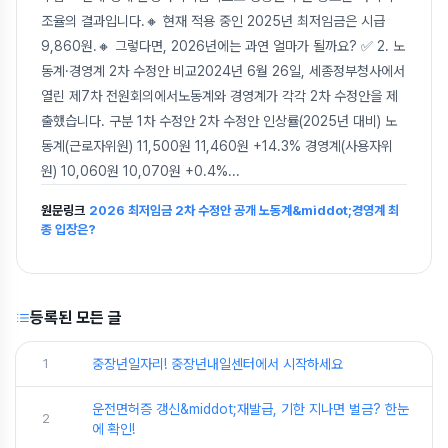
조율의 결과입니다.🔸 현재 적용 중인 2025년 최저임금은 시급
9,860원.🔸 그렇다면, 2026년에는 과연 얼마가 될까요? ✅ 2. 노
동계·경영계 2차 수정안 비교2024년 6월 26일, 세종정부청사에서
열린 제7차 전원회의에서노동계와 경영계가 각각 2차 수정안을 제
출했습니다. 구분 1차 수정안 2차 수정안 인상률(2025년 대비) 노
동계(근로자위원) 11,500원 11,460원 +14.3% 경영계(사용자위
원) 10,060원 10,070원 +0.4%
...
원문링크
2026 최저임금 2차 수정안 공개 노동계&middot;경영계 최
종 입장은?
등록된 모든 글
1
중장년일자리! 중장년내일센터에서 시작하세요
운전면허증 갱신&middot;재발급, 기한 지나면 벌금? 한눈
2
에 확인!