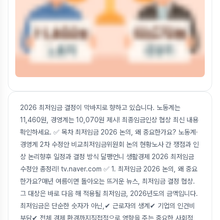
2026 최저임금 결정이 막바지로 향하고 있습니다. 노동계는
11,460원, 경영계는 10,070원 제시! 최종임금인상 협상 최신 내용
확인하세요. ✅ 목차 최저임금 2026 논의, 왜 중요한가요? 노동계·
경영계 2차 수정안 비교최저임금위원회 논의 현황노사 간 쟁점과 인
상 논리향후 일정과 결정 방식 달팽언니 생활경제 2026 최저임금
수정안 총정리! tv.naver.com ✅ 1. 최저임금 2026 논의, 왜 중요
한가요?매년 여름이면 돌아오는 뜨거운 뉴스, 최저임금 결정 협상.
그 대상은 바로 다음 해 적용될 최저임금, 2026년도의 금액입니다.
최저임금은 단순한 숫자가 아닌,✔ 근로자의 생계✔ 기업의 인건비
부담✔ 전체 경제 환경까지직접적으로 영향을 주는 중요한 사회적