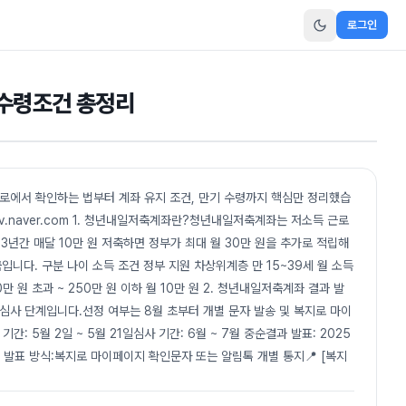
로그인
 수령조건 총정리
지로에서 확인하는 법부터 계좌 유지 조건, 만기 수령까지 핵심만 정리했습
.naver.com 1. 청년내일저축계좌란?청년내일저축계좌는 저소득 근로
3년간 매달 10만 원 저축하면 정부가 최대 월 30만 원을 추가로 적립해
적금입니다. 구분 나이 소득 조건 정부 지원 차상위계층 만 15~39세 월 소득
50만 원 초과 ~ 250만 원 이하 월 10만 원 2. 청년내일저축계좌 결과 발
 심사 단계입니다.선정 여부는 8월 초부터 개별 문자 발송 및 복지로 마이
간: 5월 2일 ~ 5월 21일심사 기간: 6월 ~ 7월 중순결과 발표: 2025
2일✅ 발표 방식:복지로 마이페이지 확인문자 또는 알림톡 개별 통지📍 [복지