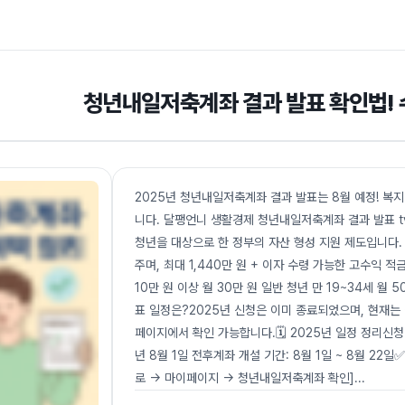
청년내일저축계좌 결과 발표 확인법!
2025년 청년내일저축계좌 결과 발표는 8월 예정! 복
니다. 달팽언니 생활경제 청년내일저축계좌 결과 발표 tv
청년을 대상으로 한 정부의 자산 형성 지원 제도입니다. 
주며, 최대 1,440만 원 + 이자 수령 가능한 고수익 
10만 원 이상 월 30만 원 일반 청년 만 19~34세 월 
표 일정은?2025년 신청은 이미 종료되었으며, 현재는
페이지에서 확인 가능합니다.🗓️ 2025년 일정 정리신청 기
년 8월 1일 전후계좌 개설 기간: 8월 1일 ~ 8월 2
로 → 마이페이지 → 청년내일저축계좌 확인]
...