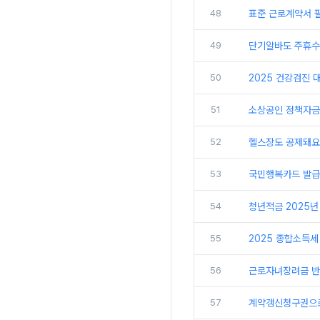
48
표준 근로계약서 
49
단기알바도 주휴수
50
2025 건강검진 
51
소상공인 정책자금 확
52
헬스장도 공제돼요
53
국민행복카드 발급
54
청년적금 2025년
55
2025 종합소득세
56
근로자녀장려금 반기
57
계약갱신청구권으로