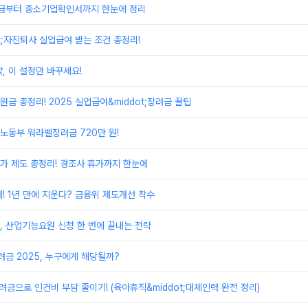
급부터 중소기업확인서까지 한눈에 정리
t;자진퇴사 실업급여 받는 조건 총정리!
, 이 설정만 바꾸세요!
금 총정리! 2025 실업급여&middot;장려금 꿀팁
노동부 워라밸장려금 720만 원!
가 제도 총정리! 경조사 휴가까지 한눈에
! 1년 만에 지운다? 금융위 제도개선 착수
 산업기능요원 신청 한 번에 끝내는 전략
금 2025, 누구에게 해당될까?
려금으로 인건비 부담 줄이기! (육아휴직&middot;대체인력 완전 정리)