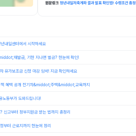
원문링크
청년내일저축계좌 결과 발표 확인법! 수령조건 총
장년내일센터에서 시작하세요
iddot;재발급, 기한 지나면 벌금? 한눈에 확인!
물차 유가보조금 신청 마감 임박! 지금 확인하세요
책 혜택 공개 전기차&middot;주택&middot;교육까지
고용노동부가 도와드립니다!
? 신고부터 정부지원금 받는 법까지 총정리
청부터 근로지까지 한눈에 정리