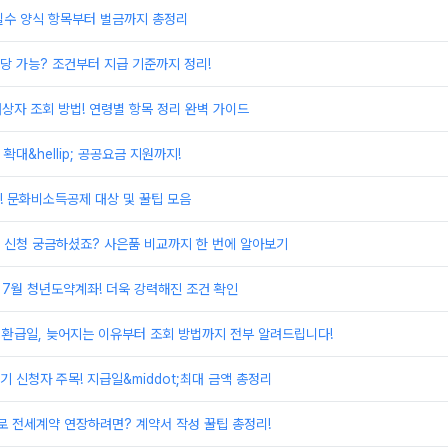
필수 양식 항목부터 벌금까지 총정리
당 가능? 조건부터 지급 기준까지 정리!
대상자 조회 방법! 연령별 항목 정리 완벽 가이드
대&hellip; 공공요금 지원까지!
! 문화비소득공제 대상 및 꿀팁 모음
 신청 궁금하셨죠? 사은품 비교까지 한 번에 알아보기
 7월 청년도약계좌! 더욱 강력해진 조건 확인
 환급일, 늦어지는 이유부터 조회 방법까지 전부 알려드립니다!
 신청자 주목! 지급일&middot;최대 금액 총정리
 전세계약 연장하려면? 계약서 작성 꿀팁 총정리!