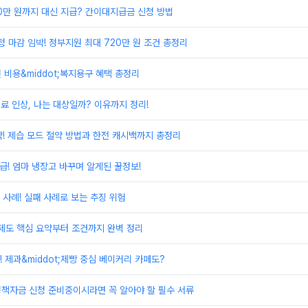
00만 원까지 대신 지급? 간이대지급금 신청 방법
 마감 임박! 정부지원 최대 720만 원 조건 총정리
원 비용&middot;복지용구 혜택 총정리
료 인상, 나는 대상일까? 이유까지 정리!
! 제습 모드 절약 방법과 한전 캐시백까지 총정리
환급! 엄마 냉장고 바꾸며 알게된 꿀정보!
사례! 실패 사례로 보는 추징 위험
제도 핵심 요약부터 조건까지 완벽 정리
 제과&middot;제빵 중심 베이커리 카페도?
정책자금 신청 준비중이시라면 꼭 알아야 할 필수 서류