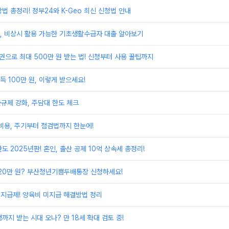
법 총정리! 정부24와 K-Geo 최신 신청법 안내
, 비상시 활용 가능한 기초생활수급자 대출 알아보기
권으로 최대 500만 원 받는 법! 신청부터 사용 꿀팁까지
 100만 원, 이렇게 받으세요!
출규제 강화, 주담대 한도 체크
비용, 주기부터 점검법까지 한눈에!
도 2025년판! 혼인, 출산 공제 10억 상속세 총정리!
720만 원? 부산청년기쁨두배통장 신청하세요!
지급제! 양육비 미지급 해결방법 정리
까지 받는 시대 오나? 만 18세 확대 검토 중!