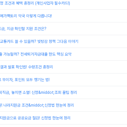
 조건과 혜택 총정리 (개인사업자 필수카드!)
 메가팩토리 약국 이렇게 다릅니다!
금, 지금 확인할 지원 조건은?
교통카드 쓸 수 있을까? 빚탕감 정책 그다음 이야기
 가능할까? 전세퇴거자금대출 한도 핵심 요약
결과 발표 확인법! 수령조건 총정리
 무이자, 포인트 모두 챙기는 법!
금, 놓치면 소멸! 신청&middot;조회 꿀팁 정리
! 나라지원금 조건&middot;신청법 한눈에 정리
지원금으로 공공요금 절감! 신청법 한눈에 정리