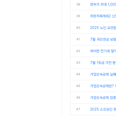
38
정부가 최대 1,0
39
희망저축계좌2 신청
40
2025 노인 요양
41
7월 국민연금 보험
42
에어컨 전기세 절약
43
7월 1등급 가전 
44
가업상속공제 실패 
45
가업상속공제란? 
46
가업상속공제 업종!
47
2025 소상공인 