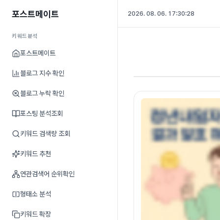
포스트메이트
2026. 08. 06. 17:30:29
키워드분석
포스트메이트
블로그 지수 확인
블로그 누락 확인
포스팅 분석조회
키워드 검색량 조회
키워드 추천
연관검색어 순위확인
형태소 분석
키워드 확장