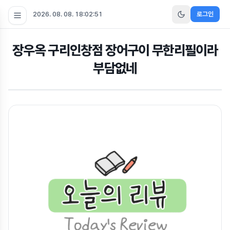
2026. 08. 08. 18:02:51
로그인
장우옥 구리인창점 장어구이 무한리필이라
부담없네