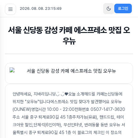
2026. 08. 08. 23:15:50
로그인
서울 신당동 감성 카페 에스프레소 맛집 오
우뉴
안녕하세요, 지바리입니당◡̈ ◡̈♥오늘 소개해드릴 카페는신당동에
위치한 "오우뉴"입니다에스프레소 맛집 찾다가 발견했어요 오우뉴
(OUNEW)영업시간 10:00 - 22:00전화번호 0507-1417-3620
주소 서울 중구 퇴계로90길 45 1층주차가능(유료), 핸드드립, 테이
크아웃 할인,단체석(6인이하), 무선인터넷, 반려동물 동반 오우뉴 서
울특별시 중구 퇴계로90길 45 1층 이 블로그의 체크인 이 장소의