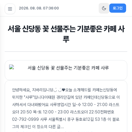
2026. 08. 08. 07:36:01
로그인
서울 신당동 꽃 선물주는 기분좋은 카페 사
루
안녕하세요, 지바리입니당◡̈ ◡̈♥오늘 소개해드릴 카페는신당동에
위치한 "사루"입니다이태원 경리단길에 있던 카페인데신당동으로 이
사하셔서 다녀와봤어요 사루영업시간 일-수 12:00 - 21:00 라스트
오더 20:50 목-토 12:00 - 23:00 라스트오더 22:50전화번호
02-792-0999 사루 서울특별시 중구 동호로12길 53 1층 이 블로
그의 체크인 이 장소의 다른 글
...