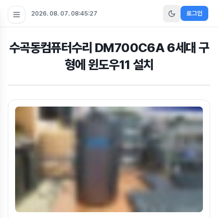
2026. 08. 07. 08:45:27
로그인
수곡동컴퓨터수리 DM700C6A 6세대 구
형에 윈도우11 설치