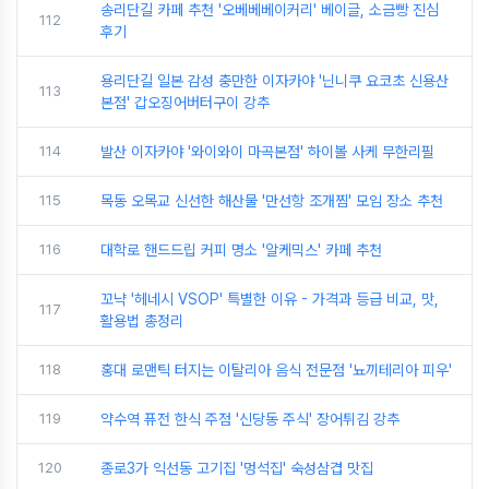
송리단길 카페 추천 '오베베베이커리' 베이글, 소금빵 진심
112
후기
용리단길 일본 감성 충만한 이자카야 '닌니쿠 요코초 신용산
113
본점' 갑오징어버터구이 강추
114
발산 이자카야 '와이와이 마곡본점' 하이볼 사케 무한리필
115
목동 오목교 신선한 해산물 '만선항 조개찜' 모임 장소 추천
116
대학로 핸드드립 커피 명소 '알케믹스' 카페 추천
꼬냑 '헤네시 VSOP' 특별한 이유 - 가격과 등급 비교, 맛,
117
활용법 총정리
118
홍대 로맨틱 터지는 이탈리아 음식 전문점 '뇨끼테리아 피우'
119
약수역 퓨전 한식 주점 '신당동 주식' 장어튀김 강추
120
종로3가 익선동 고기집 '멍석집' 숙성삼겹 맛집