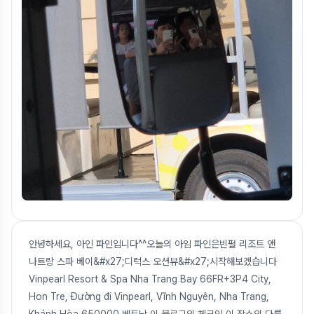
안녕하세요, 아인 파인입니다^^오늘의 아임 파인은빈펄 리조트 앤
나트랑 스파 베이&#x27;디럭스 오션뷰&#x27;시작해보겠습니다
Vinpearl Resort & Spa Nha Trang Bay 66FR+3P4 City,
Hon Tre, Đường đi Vinpearl, Vĩnh Nguyên, Nha Trang,
Khánh Hòa 650000 베트남 이 블로그의 체크인 이 장소의 다른