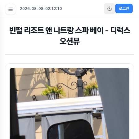
2026. 08. 08. 02:12:11
로그인
빈펄 리조트 앤 나트랑 스파 베이 - 디럭스
오션뷰