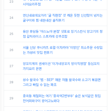
23
시아요리주점
연신내로데오거리 '굴 직판장' 갓 캐온 듯한 신선함이 넘치는
24
굴구이와 찜 내돈내산 솔직후기
용산 후담동 '야스노야 본점' 삿포로 징기스칸식 양고기의 정
25
점 갈릭라이스 스프카레 강추조합
서울 신당 쿠시카츠 로컬 이자카야 '이방인' 최소주문 수량없
26
는 가성비 맛집 찐후기
양꼬치계의 센세이션 '이가네양꼬치 방이직영점' 등심꼬치
27
가지요리 온면
성수 쌀국수 '벱 - BEP' 매운 차돌 쌀국수와 소고기 볶음면
28
그리고 빠질 수 없는 짜조
중곡동 제철회는 여기 '중곡역2번부두' 숨은 보석같은 횟집
29
전어회와구이 광어고노와다