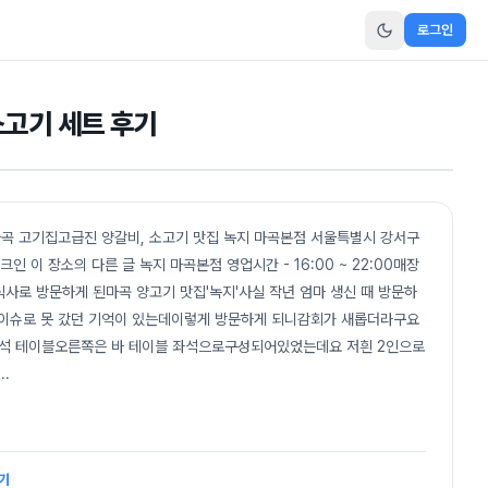
로그인
소고기 세트 후기
곡 고기집고급진 양갈비, 소고기 맛집 녹지 마곡본점 서울특별시 강서구
인 이 장소의 다른 글 녹지 마곡본점 영업시간 - 16:00 ~ 22:00매장
 식사로 방문하게 된마곡 양고기 맛집'녹지'사실 작년 엄마 생신 때 방문하
 이슈로 못 갔던 기억이 있는데이렇게 방문하게 되니감회가 새롭더라구요
인석 테이블오른쪽은 바 테이블 좌석으로구성되어있었는데요 저흰 2인으로
...
후기