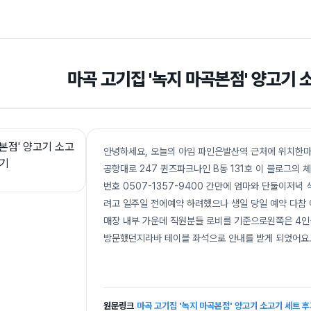
마곡 고기집 '녹지 마곡본점' 양고기 
안녕하세요, 오늘의 아임 파인은발산역 근처에 위치한마
공항대로 247 퀸즈파크나인 B동 131호 이 블로그의 체크
번호 0507-1357-9400 간만에 엄마와 단둘이저녁
려고 일주일 전에예약 하려했으나 생일 당일 예약 다참
매장 내부 가운데 직원분들 로비를 기준으로왼쪽은 4
방문했던지라바 테이블 좌석으로 안내를 받게 되었어요
원문링크
마곡 고기집 '녹지 마곡본점' 양고기 소고기 세트 