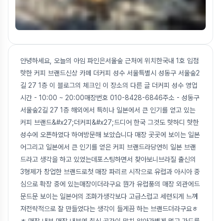
안녕하세요, 오늘의 아임 파인은서울숲 근처에 위치한국내 1호 입점
핫한 커피 브랜드신상 카페 더커피 성수 서울특별시 성동구 서울숲2
길 27 1층 이 블로그의 체크인 이 장소의 다른 글 더커피 성수 영업
시간 - 10:00 ~ 20:00매장번호 010-8428-6846주소 - 성동구
서울숲2길 27 1층 해외에서 특히나 일본에서 큰 인기를 얻고 있는
커피 브랜드&#x27;더커피&#x27;드디어 한국 그것도 핫하디 핫한
성수에 오픈하였다 하여방문해 보았습니다 매장 곳곳에 보이는 일본
어그리고 일본에서 큰 인기를 얻은 커피 브랜드라당연히 일본 브랜
드라고 생각을 하고 있었는데포스팅하면서 찾아보니브라질 출신의
3형제가 창업한 브랜드로첫 매장 파리르 시작으로 유럽과 아시아 중
심으로 확장 중에 있는매장이더라구요 뭔가 유럽풍의 매장 외관에드
문드문 보이는 일본어의 조화가생각보다 고급스럽고 세련되게 느껴
져전략적으로 잘 만들었다는 생각이 들게끔 하는 브랜드더라구요ㅎ
ㅎ 매장 내부 매장 내부엔 취식 공간이 많치 않아가볍게 먹고 가도록