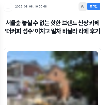
2026. 08. 08. 19:00:49
로그인
서울숲 놓칠 수 없는 핫한 브랜드 신상 카페
'더커피 성수' 이치고 말차 바닐라 라떼 후기