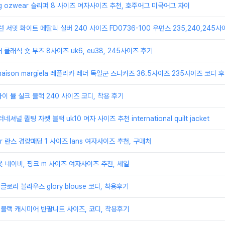
g ozwear 슬리퍼 8 사이즈 여자사이즈 추천, 호주어그 미국어그 차이
k 런 서밋 화이트 메탈릭 실버 240 사이즈 FD0736-100 우먼스 235,240,245
 클래식 숏 부츠 8사이즈 uk6, eu38, 245사이즈 후기
ison margiela 레플리카 레더 독일군 스니커즈 36.5사이즈 235사이즈 코디 
타이 뮬 실크 블랙 240 사이즈 코디, 착용 후기
터네셔널 퀄팅 자켓 블랙 uk10 여자 사이즈 추천 international quilt jacket
r 란스 경량패딩 1 사이즈 lans 여자사이즈 추천, 구매처
잠옷 네이비, 핑크 m 사이즈 여자사이즈 추천, 세일
 글로리 블라우스 glory blouse 코디, 착용후기
in 블랙 캐시미어 반팔니트 사이즈, 코디, 착용후기