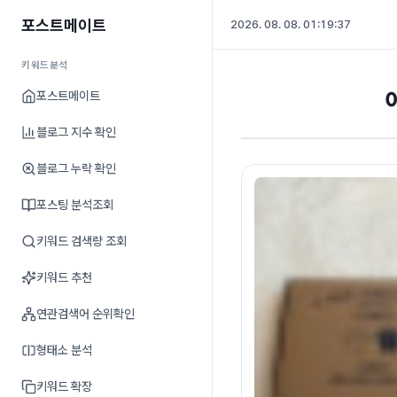
포스트메이트
2026. 08. 08. 01:19:37
키워드분석
포스트메이트
블로그 지수 확인
블로그 누락 확인
포스팅 분석조회
키워드 검색량 조회
키워드 추천
연관검색어 순위확인
형태소 분석
키워드 확장