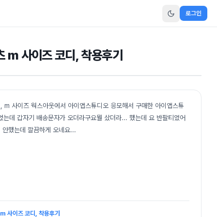
로그인
츠 m 사이즈 코디, 착용후기
랙 , m 사이즈 웍스아웃에서 아이앱스튜디오 응모해서 구매한 아이앱스튜
있었는데 갑자기 배송문자가 오더라구요뭘 샀더라... 했는데 요 반팔티였어
대 안했는데 깔끔하게 오네요
...
 m 사이즈 코디, 착용후기