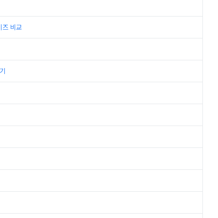
사이즈 비교
후기