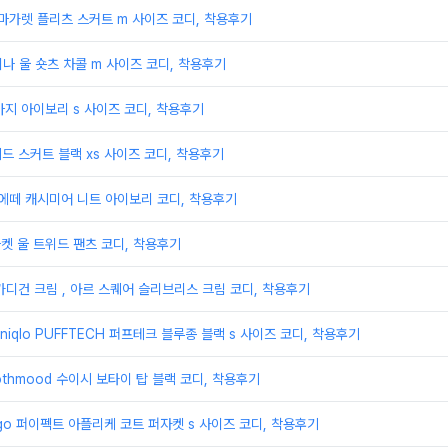
n 마가렛 플리츠 스커트 m 사이즈 코디, 착용후기
 리나 울 숏츠 차콜 m 사이즈 코디, 착용후기
바지 아이보리 s 사이즈 코디, 착용후기
티드 스커트 블랙 xs 사이즈 코디, 착용후기
in 에떼 캐시미어 니트 아이보리 코디, 착용후기
마켓 울 트위드 팬츠 코디, 착용후기
울 가디건 크림 , 아르 스퀘어 슬리브리스 크림 코디, 착용후기
iqlo PUFFTECH 퍼프테크 블루종 블랙 s 사이즈 코디, 착용후기
thmood 수이시 보타이 탑 블랙 코디, 착용후기
go 퍼이펙트 아플리케 코트 퍼자켓 s 사이즈 코디, 착용후기