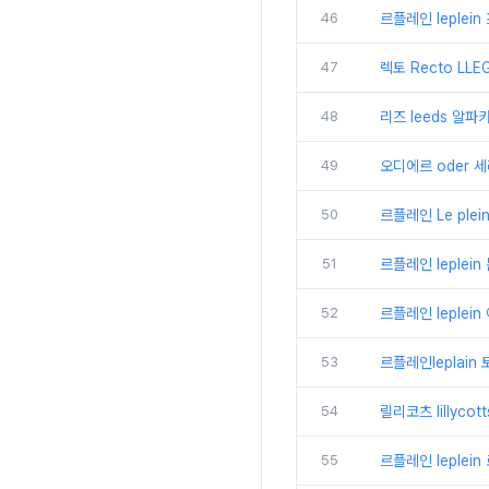
46
르플레인 leplei
47
렉토 Recto L
48
리즈 leeds 알파
49
오디에르 oder 
50
르플레인 Le ple
51
르플레인 leplei
52
르플레인 leplei
53
르플레인leplain
54
릴리코츠 lillyc
55
르플레인 leplei