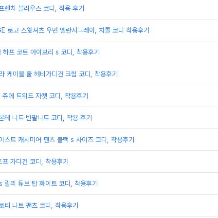
n 프렌치 블라우스 코디, 착용 후기
LEGE 로고 스웻셔츠 우먼 멜란지그레이, 차콜 코디 착용후기
카 하프 코트 아이보리 s 코디, 착용후기
세라 케이블 울 헤비가디건 크림 코디, 착용후기
in 쥬에 트위드 자켓 코디, 착용후기
n 몬테 니트 반팔니트 코디, 착용 후기
n 이스트 캐시미어 팬츠 블랙 s 사이즈 코디, 착용후기
 토프 가디건 코디, 착용후기
otts 릴리 튜브 탑 화이트 코디, 착용후기
n 로티 니트 팬츠 코디, 착용후기