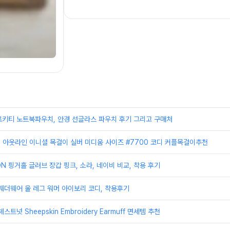
로키티 노트북파우치, 안경 선글라스 파우치 후기 그리고 구매처
in 아웃라인 이니셜 목걸이 실버 미디움 사이즈 #7700 코디 커플목걸이추천
ON 핑거홀 글러브 장갑 핑크, 소라, 네이비 비교, 착용 후기
h 웨더웨어 울 레그 워머 아이보리 코디, 착용후기
트넛 Sheepskin Embroidery Earmuff 면세템 추천