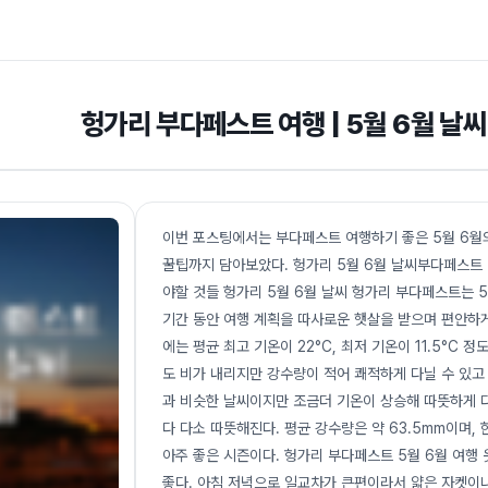
헝가리 부다페스트 여행 | 5월 6월 날씨 
이번 포스팅에서는 부다페스트 여행하기 좋은 5월 6월
꿀팁까지 담아보았다. 헝가리 5월 6월 날씨부다페스트
야할 것들 헝가리 5월 6월 날씨 헝가리 부다페스트는 
기간 동안 여행 계획을 따사로운 햇살을 받으며 편안하게
에는 평균 최고 기온이 22°C, 최저 기온이 11.5°C 
도 비가 내리지만 강수량이 적어 쾌적하게 다닐 수 있고
과 비슷한 날씨이지만 조금더 기온이 상승해 따뜻하게 다닐 
다 다소 따뜻해진다. 평균 강수량은 약 63.5mm이며,
아주 좋은 시즌이다. 헝가리 부다페스트 5월 6월 여
좋다. 아침 저녁으로 일교차가 큰편이라서 얇은 자켓이나