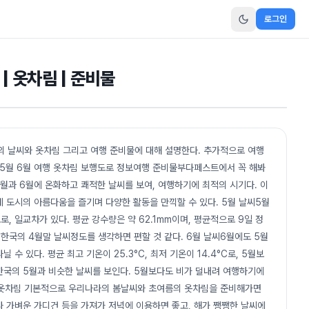
로그인
| 옷차림 | 준비물
의 날씨와 옷차림 그리고 여행 준비물에 대해 설명한다. 추가적으로 여행
 5월 6월 여행 옷차림 보행도로 정보여행 준비물부다페스트에서 꼭 해봐
5월과 6월에 온화하고 쾌적한 날씨를 보여, 여행하기에 최적의 시기다. 이
 도시의 아름다움을 즐기며 다양한 활동을 만끽할 수 있다. 5월 날씨5월
정도로, 일교차가 있다. 평균 강수량은 약 62.1mm이며, 평균적으로 9일 정
 한국의 4월말 날씨정도를 생각하면 편할 것 같다. 6월 날씨6월에도 5월
수 있다. 평균 최고 기온이 25.3°C, 최저 기온이 14.4°C로, 5월보
 한국의 5월과 비슷한 날씨를 보인다. 5월보다도 비가 덜내려 여행하기에
행 옷차림 기본적으로 우리나라의 봄날씨와 초여름의 옷차림을 준비해가면
 가벼운 가디건 등을 가져가 저녁에 이용하면 좋고, 해가 쨍쨍한 날씨에