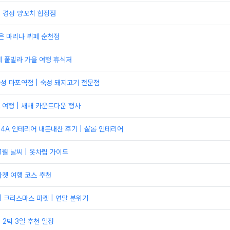
| 경성 양꼬치 합정점
은 마리나 뷔페 순천점
 풀빌라 가을 여행 휴식처
숙성 마포역점 | 숙성 돼지고기 전문점
여행 | 새해 카운트다운 행사
4A 인테리어 내돈내산 후기 | 샬롬 인테리어
1월 날씨 | 옷차림 가이드
켓 여행 코스 추천
| 크리스마스 마켓 | 연말 분위기
 2박 3일 추천 일정