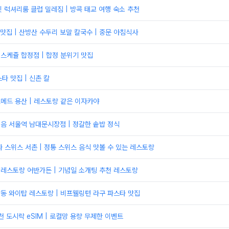
 럭셔리룸 클럽 밀레짐 | 방콕 태교 여행 숙소 추천
집 | 산방산 수두리 보말 칼국수 | 중문 아침식사
 스케쥴 합정점 | 합정 분위기 맛집
타 맛집 | 신촌 칼
고메드 용산 | 레스토랑 같은 이자카야
내음 서울역 남대문시장점 | 정갈한 솥밥 정식
 라 스위스 서촌 | 정통 스위스 음식 맛볼 수 있는 레스토랑
원레스토랑 어반가든 | 기념일 소개팅 추천 레스토랑
남동 와이탑 레스토랑 | 비프웰링턴 라구 파스타 맛집
천 도시락 eSIM | 로컬망 용량 무제한 이벤트