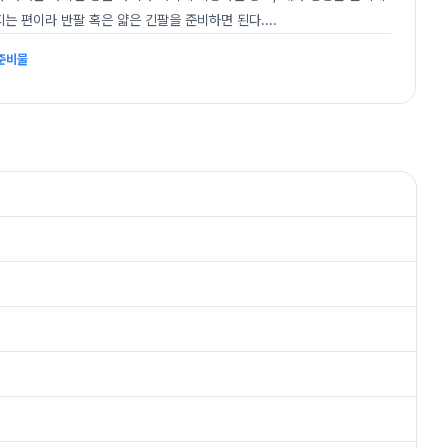
는 편이라 반팔 혹은 얇은 긴팔을 준비하면 된다.
...
 준비물