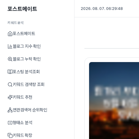
포스트메이트
2026. 08. 07. 06:29:48
키워드분석
포스트메이트
블로그 지수 확인
블로그 누락 확인
포스팅 분석조회
키워드 검색량 조회
키워드 추천
연관검색어 순위확인
형태소 분석
키워드 확장