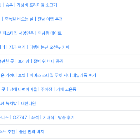
 | 슭우 | 가성비 프리미엄 소고기
 | 죽녹원 비오는 날 | 전남 여행 추천
 파스타집 서양면옥 | 연남동 데이트
페 | 지금 여기 | 다랭이논뷰 오션뷰 카페
만한 곳 | 보리암 | 절벽 위 바다 풍경
타운 가성비 호텔 | 이비스 스타일 푸켓 시티 패밀리룸 후기
곳 | 남해 다랭이마을 | 주차장 | 카페 고운동
보성 녹차밭 | 대한다원
스 | OZ747 | 좌석 | 기내식 | 탑승 후기
조트 추천 | 풀만 판와 비치