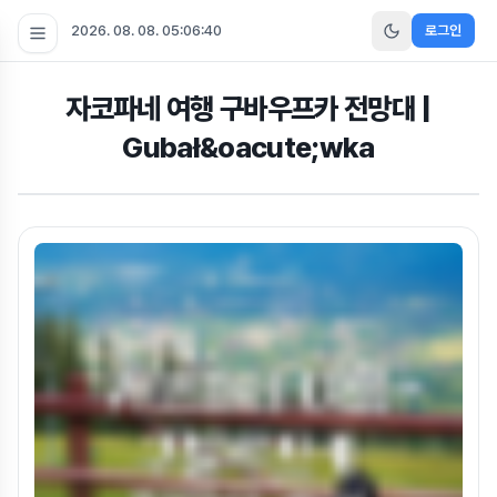
2026. 08. 08. 05:06:41
로그인
자코파네 여행 구바우프카 전망대 |
Gubał&oacute;wka