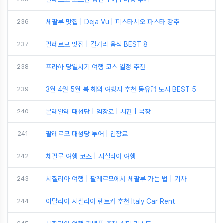
236
체팔루 맛집 | Deja Vu | 피스타치오 파스타 강추
237
팔레르모 맛집 | 길거리 음식 BEST 8
238
프라하 당일치기 여행 코스 일정 추천
239
3월 4월 5월 봄 해외 여행지 추천 동유럽 도시 BEST 5
240
몬레알레 대성당 | 입장료 | 시간 | 복장
241
팔레르모 대성당 투어 | 입장료
242
체팔루 여행 코스 | 시칠리아 여행
243
시칠리아 여행 | 팔레르모에서 체팔루 가는 법 | 기차
244
이탈리아 시칠리아 렌트카 추천 Italy Car Rent