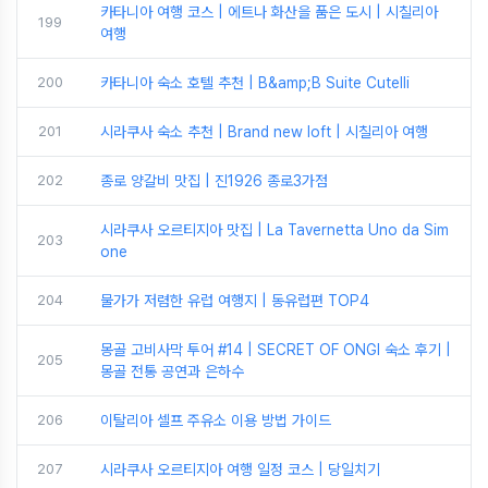
카타니아 여행 코스 | 에트나 화산을 품은 도시 | 시칠리아
199
여행
200
카타니아 숙소 호텔 추천 | B&amp;B Suite Cutelli
201
시라쿠사 숙소 추천 | Brand new loft | 시칠리아 여행
202
종로 양갈비 맛집 | 진1926 종로3가점
시라쿠사 오르티지아 맛집 | La Tavernetta Uno da Sim
203
one
204
물가가 저렴한 유럽 여행지 | 동유럽편 TOP4
몽골 고비사막 투어 #14 | SECRET OF ONGI 숙소 후기 |
205
몽골 전통 공연과 은하수
206
이탈리아 셀프 주유소 이용 방법 가이드
207
시라쿠사 오르티지아 여행 일정 코스 | 당일치기