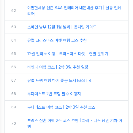
이편한세상 신촌 84A 인테리어 내돈내산 후기 | 샬롬 인테
62
리어
63
스페인 남부 12월 1월 날씨 | 옷차림 가이드
64
유럽 크리스마스 마켓 여행 코스 추천
65
12월 밀라노 여행 | 크리스마스 마켓 | 연말 분위기
66
비엔나 여행 코스 | 2박 3일 추천 일정
67
유럽 트램 여행 하기 좋은 도시 BEST 4
68
부다페스트 2번 트램 필수 여행지
69
부다페스트 여행 코스 | 2박 3일 추천 코스
프랑스 신혼 여행 2주 코스 추천 | 파리 - 니스 낭만 기차 여
70
행