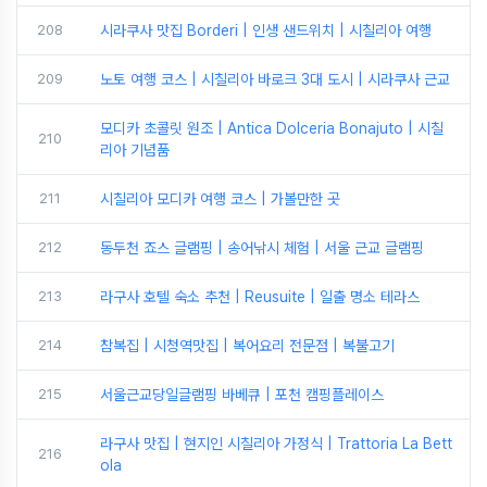
208
시라쿠사 맛집 Borderi | 인생 샌드위치 | 시칠리아 여행
209
노토 여행 코스 | 시칠리아 바로크 3대 도시 | 시라쿠사 근교
모디카 초콜릿 원조 | Antica Dolceria Bonajuto | 시칠
210
리아 기념품
211
시칠리아 모디카 여행 코스 | 가볼만한 곳
212
동두천 죠스 글램핑 | 송어낚시 체험 | 서울 근교 글램핑
213
라구사 호텔 숙소 추천 | Reusuite | 일출 명소 테라스
214
참복집 | 시청역맛집 | 복어요리 전문점 | 복불고기
215
서울근교당일글램핑 바베큐 | 포천 캠핑플레이스
라구사 맛집 | 현지인 시칠리아 가정식 | Trattoria La Bett
216
ola