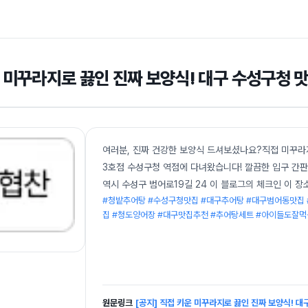
운 미꾸라지로 끓인 진짜 보양식! 대구 수성구청
여러분, 진짜 건강한 보양식 드셔보셨나요?직접 미꾸라
3호점 수성구청 역점에 다녀왔습니다! 깔끔한 입구 
역시 수성구 범어로19길 24 이 블로그의 체크인 이 장소
#청밭추어탕 #수성구청맛집 #대구추어탕 #대구범어동맛집
집 #청도양어장 #대구맛집추천 #추어탕세트 #아이들도잘
원문링크
[공지] 직접 키운 미꾸라지로 끓인 진짜 보양식! 