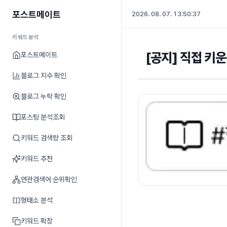
포스트메이트
2026. 08. 07. 13:50:38
키워드분석
[공지] 직접 키
포스트메이트
블로그 지수 확인
블로그 누락 확인
포스팅 분석조회
키워드 검색량 조회
키워드 추천
연관검색어 순위확인
형태소 분석
키워드 확장