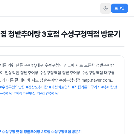
로그인
 맛집 청밭추어탕 3호점 수성구청역점 방문기
지를 키워 만든 추어탕,대구 수성구청역 인근에 새로 오픈한 청밭추어탕
간판이 인상적인 청밭추어탕 수성구청역점 청밭추어탕 수성구청역점 대구광
의 다른 글 네이버 지도 청밭추어탕 수성구청역점 map.naver.com
...
 #수성구청역맛집 #경상도추어탕 #가성비보양식 #직접기른미꾸라지 #추어탕맛
먹는추어탕 #해장추천맛집 #온라인추어탕
대구 수성구청 맛집 청밭추어탕 3호점 수성구청역점 방문기