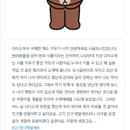
다이소에서 구매한 채소 키우기 시작 안녕하세요.시골도시인입니다.
반려동물을 넘어 반려 식물이라는 단어까지 나오던데 지금 다이소에
는 식물 키우기 좋은 키트가 나왔어요.누구나 키울 수 있고 꽤 실용
적일 것 같은 템이라서 소개해 봅니다. 도시골라이프 가지고 있던 양
파가 싹이 나서 버리려고 했는데 감자와 달리 양파는 싹이 나도 먹어
도 된다고 하더군요.그래서 먹기 위해 두 동강을 냈는데 생각해 보니
이 녀석 햇빛이 거의 없는데 자란 것이라 생명력이 뛰어난 것으로 판
단 무한리필 개꿀을 외치며 수경재배를 시도해 보았습니다. 그러던
어느 날 다이소에 방문을 했는데 우리 양이와 파가 외로울 것 같아서
친구를 만들어주고 싶더군요. 고기 친구 텃밭세트라니 다가올 삼겹
살의 계절에 유용하겠다 싶었어요. 이렇게 생겼고요.
...
#고기친구텃밭세트