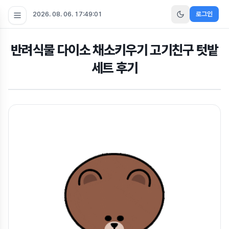
2026. 08. 06. 17:49:02
로그인
반려식물 다이소 채소키우기 고기친구 텃밭
세트 후기