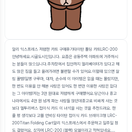
알리 익스프레스 저렴한 카트 구매후기타이탄 폴딩 카트LRC-200
안녕하세요.시골도시인입니다. 요즘은 공동주택 아파트에 거주하시
는 분들이 많으십니다.주차장에서 집안까지 엘리베이터가 있다고 해
도 많은 짐을 들고 올려가려면 불편할 수가 있어요.이럴때 있으면 살
림 꿀템!일명 구루마, 대차, 손수레 이 아이템은 없을 때는 몰랐지만,
한 번도 이용을 안 해본 사람은 있어도 한 번만 이용한 사람은 없다
는 그 아이템!저는 3만 원대로 저렴하게 구매했어요.당근이나 중고
나라에서도 4만 원 넘게 파는 사람들 많던데중고로 비싸게 사는 것
보다 엘투리버스 접이식 카드 이 녀석을 사는 것을 추천드려요. 한
줄 평 생각보다 고퀄 언박싱 타이탄 접이식 카드 브레이크형 LRC-
200Titan Folding Cart알리 익스프레스에서 주문하고 일주일 정
도 걸렸어요. 상자에 LRC-200 (블랙) 모델이라고 적혀있네요.
...