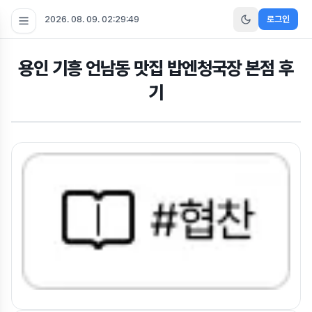
2026. 08. 09. 02:29:50
로그인
용인 기흥 언남동 맛집 밥엔청국장 본점 후
기