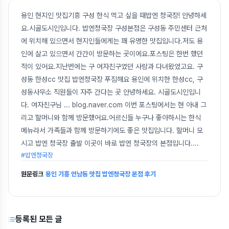
용인 현지인 맛집기흥 구성 한식 먹고 싶을 때밥엔 청국장! 안녕하세
요.시골도시인입니다. 밥엔청국장 구성본점은 구성동 주민센터 근처
에 위치해 있으면서 현지인들에게는 꽤 유명한 맛집입니다.저도 용
인에 살고 있으면서 간간이 방문하는 곳이에요.포스팅은 한번 했던
적이 있어요.지난번에는 구 여자친구였던 사람과 다녀왔었고요. 구
성동 한성cc 맛집 밥엔청국장 푸짐해요 용인에 위치한 한성cc, 구
성동사무소 직원들이 자주 간다는 곳 안녕하세요. 시골도시인입니
다. 여자친구님 ... blog.naver.com 이번 포스팅에서는 현 아내 그
리고 할머니와 함께 방문했어요.어르신들 누구나 좋아하시는 한식
메뉴라서 가족들과 함께 방문하기에도 좋은 맛집입니다. 할머니 모
시고 밥엔 청국장 출발 이곳이 바로 밥엔 청국장의 본점입니다.
...
#밥엔청국장
원문링크
용인 기흥 언남동 맛집 밥엔청국장 본점 후기
등록된 모든 글