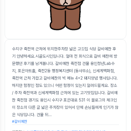
수지구 죽전역 근처에 위치한주차장 넓은 고깃집 식당 갈비예찬 후
기 안녕하세요.시골도시인입니다. 얼마 전 회식으로 갈비 예찬에 방
문했던 후기를 남겨봅니다. 갈비예찬 죽전점 건물 용인청년Lab수
지, 포은아트홀, 죽전2동 행정복지센터 (동사무소), 신세계백화점,
죽전역 근처 가깝고 갈비예찬의 빅 메뉴 4+2 돼지양념 행사입니다.
하지만 함정인 점도 있으니 어떤 함정이 있는지 알려드릴게요. 장소
/ 주차 죽전역과 신세계백화점 근처에 있는 고기맛집입니다. 갈비예
찬 죽전점 경기도 용인시 수지구 포은대로 531 이 블로그의 체크인
이 장소의 다른 글 넓은 주차장이 있어서 단체 손님들에게 인기가 많
은 식당입니다. 건물 뒤
...
#갈비예찬