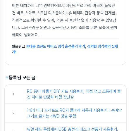
버튼 배치까지 너무 완벽했어요.디자인적으로 가장 마음에 들었던
건 바로 스마트 스크린 디스플레이! 🧊 배터리 잔량과 풍속 단계를
직관적으로 확인할 수 있어, 외출 시 불안함 없이 사용할 수 있었답
니다. 고급스러운 외관과 실용적인 기능이 조화를 이룬 모습에 괜히
애착이 생겼어요.
...
원문링크
휴대용 초전도 아이스 냉각 손선풍기 후기, 강력한 냉각력의 신세
계!
등록된 모든 글
RC 종이 비행기 DIY 키트 사용후기, 직접 접고 조종하며 즐
1
긴 자이로 안정화 비행 장난감
1:64 미니 드리프트 RC카 풀비례 자동차 사용후기｜손바닥
2
크기로 즐기는 4WD 정밀 주행
듀얼 헤드 독립제어 USB 충전식 데스크 선풍기 사용후기,