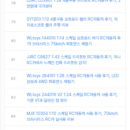
LDRC LD2801 1:28 4륜구동 드리프트 RC자동차 후기, 2
78
만원대 극가성비
SY1203 1:12 4륜구동 오프로드 랠리 RC자동차 후기, 자
79
이로스코프 랠리 주행 리뷰
WLtoys 144010 1:14 스케일 오프로드 버기 RC자동차 후
80
기! 브러시리스 75km/h 퍼포먼스 체험기
JJRC C8827 1:43 스케일 드리프트 RC자동차 후기, 미니
81
RC카에서 느껴진 진짜 드리프트 감각!
WLtoys 284161 1:28 스케일 RC자동차 사용 후기, LED
82
감성과 4WD 퍼포먼스 체험기
WLtoys 244016 V2 1:24 스케일 RC자동차 사용 후기,
83
기존 V1과 달라진 점 정리
MJX 10304 1:10 스케일 RC자동차 사용 후기, 70km/h
84
브러시리스 RC카 실사용 리뷰