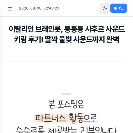
2026. 08. 08. 02:48:22
로그인
이탈리안 브레인롯, 퉁퉁퉁 사후르 사운드
키링 후기! 딸깍 불빛 사운드까지 완벽