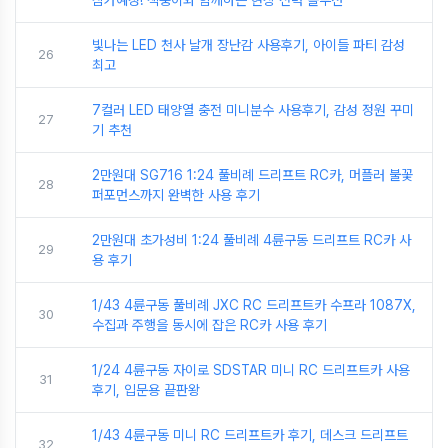
빛나는 LED 천사 날개 장난감 사용후기, 아이들 파티 감성
26
최고
7컬러 LED 태양열 충전 미니분수 사용후기, 감성 정원 꾸미
27
기 추천
2만원대 SG716 1:24 풀비례 드리프트 RC카, 머플러 불꽃
28
퍼포먼스까지 완벽한 사용 후기
2만원대 초가성비 1:24 풀비례 4륜구동 드리프트 RC카 사
29
용 후기
1/43 4륜구동 풀비례 JXC RC 드리프트카 수프라 1087X,
30
수집과 주행을 동시에 잡은 RC카 사용 후기
1/24 4륜구동 자이로 SDSTAR 미니 RC 드리프트카 사용
31
후기, 입문용 끝판왕
1/43 4륜구동 미니 RC 드리프트카 후기, 데스크 드리프트
32