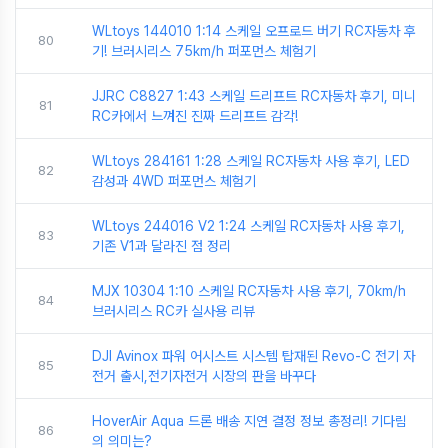
WLtoys 144010 1:14 스케일 오프로드 버기 RC자동차 후
80
기! 브러시리스 75km/h 퍼포먼스 체험기
JJRC C8827 1:43 스케일 드리프트 RC자동차 후기, 미니
81
RC카에서 느껴진 진짜 드리프트 감각!
WLtoys 284161 1:28 스케일 RC자동차 사용 후기, LED
82
감성과 4WD 퍼포먼스 체험기
WLtoys 244016 V2 1:24 스케일 RC자동차 사용 후기,
83
기존 V1과 달라진 점 정리
MJX 10304 1:10 스케일 RC자동차 사용 후기, 70km/h
84
브러시리스 RC카 실사용 리뷰
DJI Avinox 파워 어시스트 시스템 탑재된 Revo-C 전기 자
85
전거 출시,전기자전거 시장의 판을 바꾸다
HoverAir Aqua 드론 배송 지연 결정 정보 총정리! 기다림
86
의 의미는?