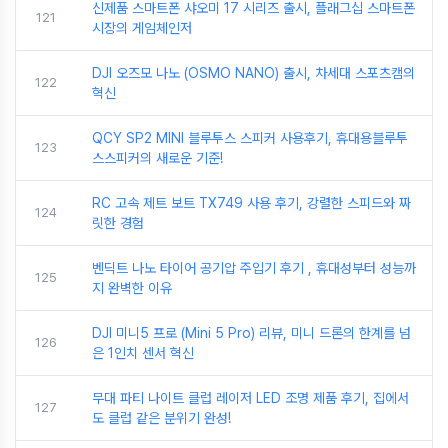
신제품 스마트폰 샤오미 17 시리즈 출시, 플래그십 스마트폰
121
시장의 게임체인저
DJI 오즈모 나노 (OSMO NANO) 출시, 차세대 스포츠캠의
122
혁신
QCY SP2 MINI 블루투스 스피커 사용후기, 휴대용블루투
123
스스피커의 새로운 기준!
RC 고속 제트 보트 TX749 사용 후기, 강렬한 스피드와 짜
124
릿한 경험
벤딕트 나노 타이어 공기압 주입기 후기 , 휴대성부터 성능까
125
지 완벽한 이유
DJI 미니5 프로 (Mini 5 Pro) 리뷰, 미니 드론의 한계를 넘
126
은 1인치 센서 혁신
무대 파티 나이트 클럽 레이저 LED 조명 제품 후기, 집에서
127
도 클럽 같은 분위기 완성!