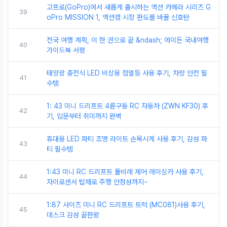
고프로(GoPro)에서 새롭게 출시하는 액션 카메라 시리즈 G
39
oPro MISSION 1, 액션캠 시장 판도를 바꿀 신호탄
전국 여행 계획, 이 한 권으로 끝 &ndash; 에이든 국내여행
40
가이드북 서평
태양광 충전식 LED 비상용 점멸등 사용 후기, 차량 안전 필
41
수템
1: 43 미니 드리프트 4륜구동 RC 자동차 (ZWN KF30) 후
42
기, 입문부터 취미까지 완벽
휴대용 LED 파티 조명 라이트 손목시계 사용 후기, 감성 파
43
티 필수템
1:43 미니 RC 드리프트 풀비례 제어 레이싱카 사용 후기,
44
자이로센서 탑재로 주행 안정성까지~
1:87 사이즈 미니 RC 드리프트 트럭 (MC081)사용 후기,
45
데스크 감성 끝판왕