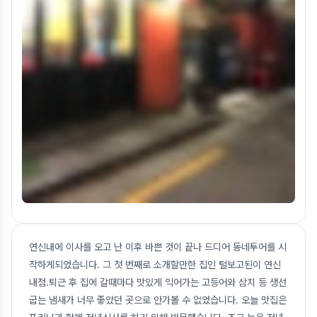
연신내에 이사를 오고 난 이후 바쁜 것이 끝나 드디어 동네투어를 시
작하게되었습니다. 그 첫 번째로 소개할만한 집인 털보고된이 연신
내점.퇴근 후 집에 갈때마다 맛있게 익어가는 고등어와 삼치 등 생선
굽는 냄새가 너무 좋았던 곳으로 안가볼 수 없었습니다. 오늘 맛집은