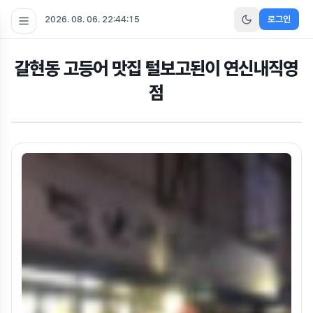
2026. 08. 06. 22:44:15
로그인
갈현동 고등어 맛집 털보고된이 연신내직영
점