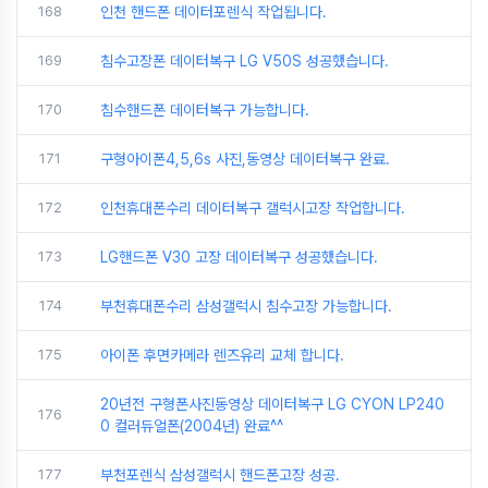
168
인천 핸드폰 데이터포렌식 작업됩니다.
169
침수고장폰 데이터복구 LG V50S 성공했습니다.
170
침수핸드폰 데이터복구 가능합니다.
171
구형아이폰4,5,6s 사진,동영상 데이터복구 완료.
172
인천휴대폰수리 데이터복구 갤럭시고장 작업합니다.
173
LG핸드폰 V30 고장 데이터복구 성공했습니다.
174
부천휴대폰수리 삼성갤럭시 침수고장 가능합니다.
175
아이폰 후면카메라 렌즈유리 교체 합니다.
20년전 구형폰사진동영상 데이터복구 LG CYON LP240
176
0 컬러듀얼폰(2004년) 완료^^
177
부천포렌식 삼성갤럭시 핸드폰고장 성공.