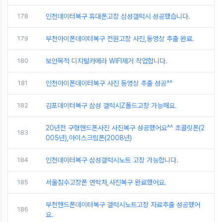
178
인천데이터복구 휴대폰고장 삼성갤럭시 성공했습니다.
179
부천아이폰데이터복구 전원고장 사진,동영상 추출 완료.
180
보안목적 디지털카메라 WIFI제거 작업합니다.
181
인천아이폰데이터복구 사진 동영상 추출 성공^^
182
김포데이터복구 삼성 갤럭시Z폴드고장 가능해요.
20년전 구형핸드폰사진 사진복구 성공했어요^^ 초콜릿폰(2
183
005년),아이스크림폰(2008년)
184
인천데이터복구 삼성갤럭시노트 고장 가능합니다.
185
서울침수고장폰 연락처,사진복구 완료했어요.
부천핸드폰데이터복구 갤럭시노트고장 자료추출 성공했어
186
요.