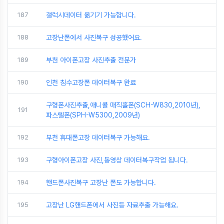
187
갤럭시데이터 옮기기 가능합니다.
188
고장난폰에서 사진복구 성공했어요.
189
부천 아이폰고장 사진추출 전문가
190
인천 침수고장폰 데이터복구 완료
구형폰사진추출,애니콜 매직홀폰(SCH-W830,2010년),
191
파스텔폰(SPH-W5300,2009년)
192
부천 휴대폰고장 데이터복구 가능해요.
193
구형아이폰고장 사진,동영상 데이터복구작업 됩니다.
194
핸드폰사진복구 고장난 폰도 가능합니다.
195
고장난 LG핸드폰에서 사진등 자료추출 가능해요.