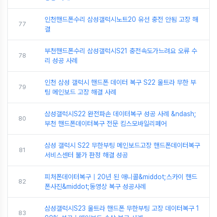
인천핸드폰수리 삼성갤럭시노트20 유선 충전 안됨 고장 해
77
결
부천핸드폰수리 삼성갤럭시S21 충전속도가느려요 오류 수
78
리 성공 사례
인천 삼성 갤럭시 핸드폰 데이터 복구 S22 울트라 무한 부
79
팅 메인보드 고장 해결 사례
삼성갤럭시S22 완전파손 데이터복구 성공 사례 &ndash;
80
부천 핸드폰데이터복구 전문 킴스모바일리페어
삼성 갤럭시 S22 무한부팅 메인보드고장 핸드폰데이터복구
81
서비스센터 불가 판정 해결 성공
피처폰데이터복구｜20년 된 애니콜&middot;스카이 핸드
82
폰사진&middot;동영상 복구 성공사례
삼성갤럭시S23 울트라 핸드폰 무한부팅 고장 데이터복구 1
83