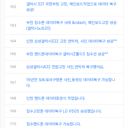
갤럭시 S21 무한부팅 고장, 메인보드작업으로 데이터 복구
162
성공!
부천 침수폰 데이터복구 사례 &ndash; 메인보드고장 성공
163
(갤럭시노트20)
164
인천 삼성갤럭시S22 고장 연락처, 사진 데이터복구 성공^^
165
부천 핸드폰데이터복구 갤럭시Z폴드5 침수건 성공^^
166
삼성갤럭시A32 전원고장 사진,연락처 복구했어요.
16년전 모토로라구형폰 사진,동영상 데이터복구 가능합니
167
다.
168
인천 핸드폰 데이터포렌식 작업됩니다.
169
침수고장폰 데이터복구 LG V50S 성공했습니다.
170
침수핸드폰 데이터복구 가능합니다.