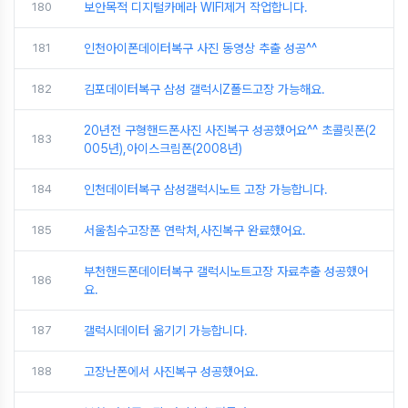
180
보안목적 디지털카메라 WIFI제거 작업합니다.
181
인천아이폰데이터복구 사진 동영상 추출 성공^^
182
김포데이터복구 삼성 갤럭시Z폴드고장 가능해요.
20년전 구형핸드폰사진 사진복구 성공했어요^^ 초콜릿폰(2
183
005년),아이스크림폰(2008년)
184
인천데이터복구 삼성갤럭시노트 고장 가능합니다.
185
서울침수고장폰 연락처,사진복구 완료했어요.
부천핸드폰데이터복구 갤럭시노트고장 자료추출 성공했어
186
요.
187
갤럭시데이터 옮기기 가능합니다.
188
고장난폰에서 사진복구 성공했어요.