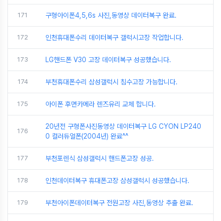
171
구형아이폰4,5,6s 사진,동영상 데이터복구 완료.
172
인천휴대폰수리 데이터복구 갤럭시고장 작업합니다.
173
LG핸드폰 V30 고장 데이터복구 성공했습니다.
174
부천휴대폰수리 삼성갤럭시 침수고장 가능합니다.
175
아이폰 후면카메라 렌즈유리 교체 합니다.
20년전 구형폰사진동영상 데이터복구 LG CYON LP240
176
0 컬러듀얼폰(2004년) 완료^^
177
부천포렌식 삼성갤럭시 핸드폰고장 성공.
178
인천데이터복구 휴대폰고장 삼성갤럭시 성공했습니다.
179
부천아이폰데이터복구 전원고장 사진,동영상 추출 완료.