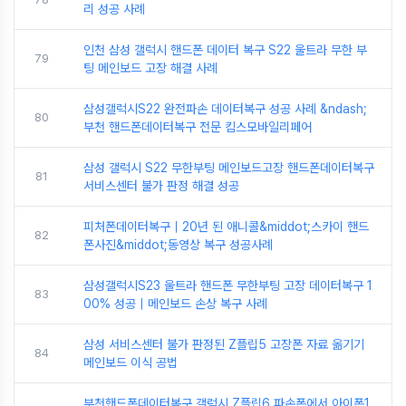
리 성공 사례
인천 삼성 갤럭시 핸드폰 데이터 복구 S22 울트라 무한 부
79
팅 메인보드 고장 해결 사례
삼성갤럭시S22 완전파손 데이터복구 성공 사례 &ndash;
80
부천 핸드폰데이터복구 전문 킴스모바일리페어
삼성 갤럭시 S22 무한부팅 메인보드고장 핸드폰데이터복구
81
서비스센터 불가 판정 해결 성공
피처폰데이터복구｜20년 된 애니콜&middot;스카이 핸드
82
폰사진&middot;동영상 복구 성공사례
삼성갤럭시S23 울트라 핸드폰 무한부팅 고장 데이터복구 1
83
00% 성공｜메인보드 손상 복구 사례
삼성 서비스센터 불가 판정된 Z플립5 고장폰 자료 옮기기
84
메인보드 이식 공법
부천핸드폰데이터복구 갤럭시 Z플립6 파손폰에서 아이폰1