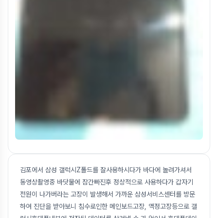
김포에서 삼성 갤럭시Z폴드를 잘사용하시다가 바다에 놀려가셔서
동영상촬영중 바닷물에 잠간빠진후 정상적으로 사용하다가 갑자기
전원이 나가버라는 고장이 발생해서 가까운 삼성서비스센터를 방문
하여 진단을 받아보니 침수로인한 메인보드고장, 액정고장등으로 갤