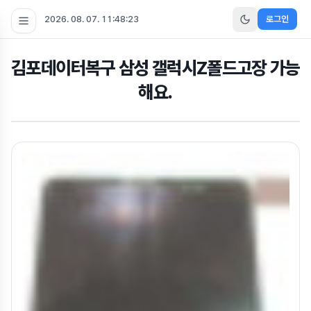
2026. 08. 07. 11:48:25
로그인
김포데이터복구 삼성 갤럭시Z폴드고장 가능
해요.