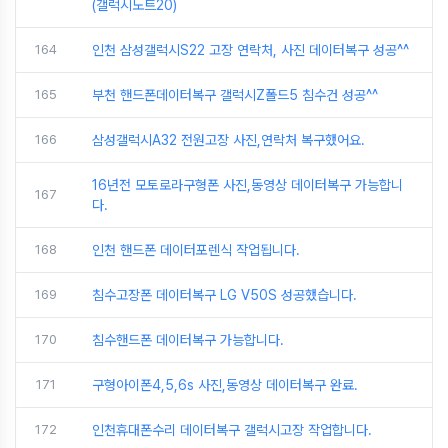
(갤럭시노트20)
164
인천 삼성갤럭시S22 고장 연락처, 사진 데이터복구 성공^^
165
부천 핸드폰데이터복구 갤럭시Z폴드5 침수건 성공^^
166
삼성갤럭시A32 전원고장 사진,연락처 복구했어요.
16년전 모토로라구형폰 사진,동영상 데이터복구 가능합니
167
다.
168
인천 핸드폰 데이터포렌식 작업됩니다.
169
침수고장폰 데이터복구 LG V50S 성공했습니다.
170
침수핸드폰 데이터복구 가능합니다.
171
구형아이폰4,5,6s 사진,동영상 데이터복구 완료.
172
인천휴대폰수리 데이터복구 갤럭시고장 작업합니다.