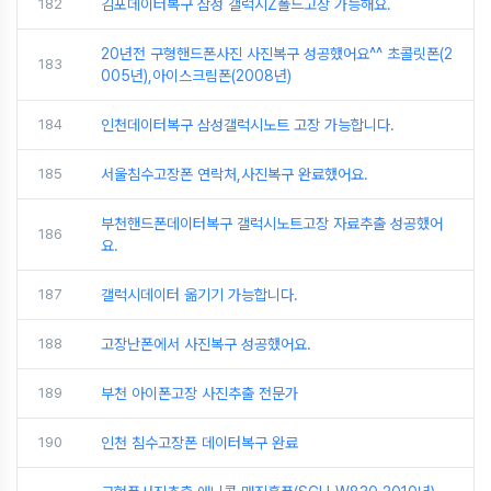
182
김포데이터복구 삼성 갤럭시Z폴드고장 가능해요.
20년전 구형핸드폰사진 사진복구 성공했어요^^ 초콜릿폰(2
183
005년),아이스크림폰(2008년)
184
인천데이터복구 삼성갤럭시노트 고장 가능합니다.
185
서울침수고장폰 연락처,사진복구 완료했어요.
부천핸드폰데이터복구 갤럭시노트고장 자료추출 성공했어
186
요.
187
갤럭시데이터 옮기기 가능합니다.
188
고장난폰에서 사진복구 성공했어요.
189
부천 아이폰고장 사진추출 전문가
190
인천 침수고장폰 데이터복구 완료