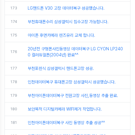
173
LG핸드폰 V30 고장 데이터복구 성공했습니다.
174
부천휴대폰수리 삼성갤럭시 침수고장 가능합니다.
175
아이폰 후면카메라 렌즈유리 교체 합니다.
20년전 구형폰사진동영상 데이터복구 LG CYON LP240
176
0 컬러듀얼폰(2004년) 완료^^
177
부천포렌식 삼성갤럭시 핸드폰고장 성공.
178
인천데이터복구 휴대폰고장 삼성갤럭시 성공했습니다.
179
부천아이폰데이터복구 전원고장 사진,동영상 추출 완료.
180
보안목적 디지털카메라 WIFI제거 작업합니다.
181
인천아이폰데이터복구 사진 동영상 추출 성공^^