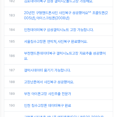
182
김포데이터복구 삼성 갤럭시Z폴드고장 가능해요.
20년전 구형핸드폰사진 사진복구 성공했어요^^ 초콜릿폰(2
183
005년),아이스크림폰(2008년)
184
인천데이터복구 삼성갤럭시노트 고장 가능합니다.
185
서울침수고장폰 연락처,사진복구 완료했어요.
부천핸드폰데이터복구 갤럭시노트고장 자료추출 성공했어
186
요.
187
갤럭시데이터 옮기기 가능합니다.
188
고장난폰에서 사진복구 성공했어요.
189
부천 아이폰고장 사진추출 전문가
190
인천 침수고장폰 데이터복구 완료