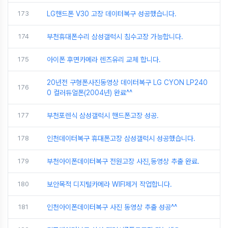
173
LG핸드폰 V30 고장 데이터복구 성공했습니다.
174
부천휴대폰수리 삼성갤럭시 침수고장 가능합니다.
175
아이폰 후면카메라 렌즈유리 교체 합니다.
20년전 구형폰사진동영상 데이터복구 LG CYON LP240
176
0 컬러듀얼폰(2004년) 완료^^
177
부천포렌식 삼성갤럭시 핸드폰고장 성공.
178
인천데이터복구 휴대폰고장 삼성갤럭시 성공했습니다.
179
부천아이폰데이터복구 전원고장 사진,동영상 추출 완료.
180
보안목적 디지털카메라 WIFI제거 작업합니다.
181
인천아이폰데이터복구 사진 동영상 추출 성공^^