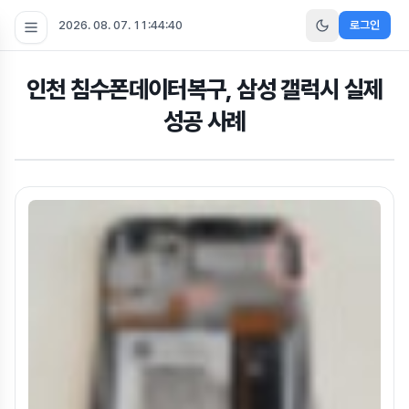
2026. 08. 07. 11:44:41
로그인
인천 침수폰데이터복구, 삼성 갤럭시 실제
성공 사례