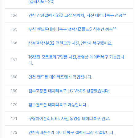
(갤럭시노트20)
164
인천 삼성갤럭시S22 고장 연락처, 사진 데이터복구 성공^^
165
부천 핸드폰데이터복구 갤럭시Z폴드5 침수건 성공^^
166
삼성갤럭시A32 전원고장 사진,연락처 복구했어요.
16년전 모토로라구형폰 사진,동영상 데이터복구 가능합니
167
다.
168
인천 핸드폰 데이터포렌식 작업됩니다.
169
침수고장폰 데이터복구 LG V50S 성공했습니다.
170
침수핸드폰 데이터복구 가능합니다.
171
구형아이폰4,5,6s 사진,동영상 데이터복구 완료.
172
인천휴대폰수리 데이터복구 갤럭시고장 작업합니다.