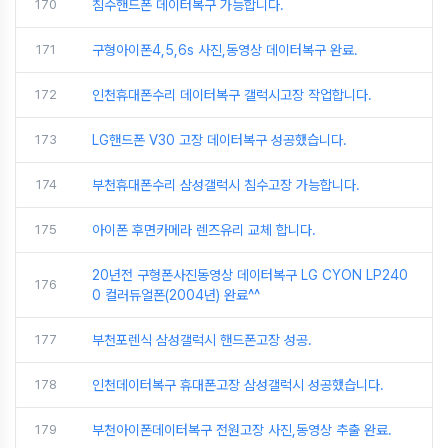
170
침수핸드폰 데이터복구 가능합니다.
171
구형아이폰4,5,6s 사진,동영상 데이터복구 완료.
172
인천휴대폰수리 데이터복구 갤럭시고장 작업합니다.
173
LG핸드폰 V30 고장 데이터복구 성공했습니다.
174
부천휴대폰수리 삼성갤럭시 침수고장 가능합니다.
175
아이폰 후면카메라 렌즈유리 교체 합니다.
20년전 구형폰사진동영상 데이터복구 LG CYON LP240
176
0 컬러듀얼폰(2004년) 완료^^
177
부천포렌식 삼성갤럭시 핸드폰고장 성공.
178
인천데이터복구 휴대폰고장 삼성갤럭시 성공했습니다.
179
부천아이폰데이터복구 전원고장 사진,동영상 추출 완료.