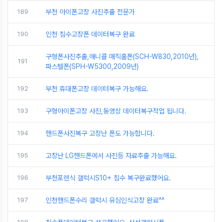
189
부천 아이폰고장 사진추출 전문가
190
인천 침수고장폰 데이터복구 완료
구형폰사진추출,애니콜 매직홀폰(SCH-W830,2010년),
191
파스텔폰(SPH-W5300,2009년)
192
부천 휴대폰고장 데이터복구 가능해요.
193
구형아이폰고장 사진,동영상 데이터복구작업 됩니다.
194
핸드폰사진복구 고장난 폰도 가능합니다.
195
고장난 LG핸드폰에서 사진등 자료추출 가능해요.
196
부천포렌식 갤럭시S10+ 침수 복구완료했어요.
197
인천핸드폰수리 갤럭시 유심인식고장 완료^^