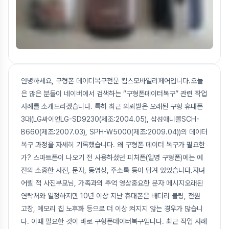
안녕하세요, 구형폰 데이터복구전문 킴스모바일리페어입니다.오늘
은 많은 분들이 네이버에서 검색하는 “구형폰데이터복구” 관련 작업
사례를 소개드리겠습니다. 특히 최근 의뢰받은 오래된 구형 휴대폰
3대(LG싸이언LG-SD9230(제조:2004.05), 삼성애니콜SCH-
B660(제조:2007.03), SPH-W5000(제조:2009.04))의 데이터
복구 과정을 자세히 기록했습니다. 왜 구형폰 데이터 복구가 필요한
가? 스마트폰이 나오기 전 사용하셨던 피처폰(일명 구형폰)에는 예
전의 소중한 사진, 문자, 동영상, 주소록 등이 담겨 있었습니다.자녀
어릴 적 사진부모님, 가족과의 추억 영상중요한 문자 메시지오래된
연락처와 일정하지만 10년 이상 지난 휴대폰은 배터리 불량, 전원
고장, 메모리 칩 노후화 등으로 더 이상 켜지지 않는 경우가 많습니
다. 이때 필요한 것이 바로 구형폰데이터복구입니다. 최근 작업 사례