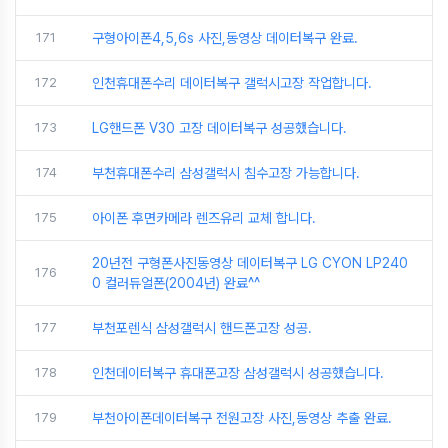
171
구형아이폰4,5,6s 사진,동영상 데이터복구 완료.
172
인천휴대폰수리 데이터복구 갤럭시고장 작업합니다.
173
LG핸드폰 V30 고장 데이터복구 성공했습니다.
174
부천휴대폰수리 삼성갤럭시 침수고장 가능합니다.
175
아이폰 후면카메라 렌즈유리 교체 합니다.
20년전 구형폰사진동영상 데이터복구 LG CYON LP240
176
0 컬러듀얼폰(2004년) 완료^^
177
부천포렌식 삼성갤럭시 핸드폰고장 성공.
178
인천데이터복구 휴대폰고장 삼성갤럭시 성공했습니다.
179
부천아이폰데이터복구 전원고장 사진,동영상 추출 완료.