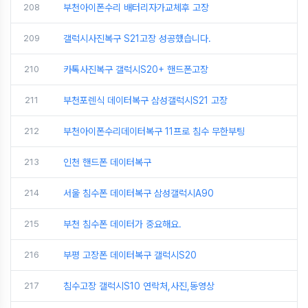
208
부천아이폰수리 배터리자가교체후 고장
209
갤럭시사진복구 S21고장 성공했습니다.
210
카톡사진복구 갤럭시S20+ 핸드폰고장
211
부천포렌식 데이터복구 삼성갤럭시S21 고장
212
부천아이폰수리데이터복구 11프로 침수 무한부팅
213
인천 핸드폰 데이터복구
214
서울 침수폰 데이터복구 삼성갤럭시A90
215
부천 침수폰 데이터가 중요해요.
216
부평 고장폰 데이터복구 갤럭시S20
217
침수고장 갤럭시S10 연락처,사진,동영상