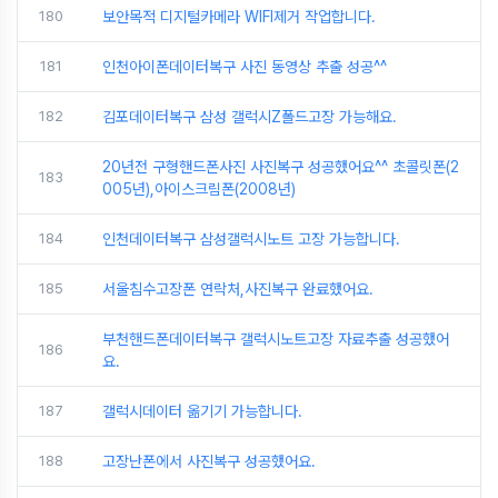
180
보안목적 디지털카메라 WIFI제거 작업합니다.
181
인천아이폰데이터복구 사진 동영상 추출 성공^^
182
김포데이터복구 삼성 갤럭시Z폴드고장 가능해요.
20년전 구형핸드폰사진 사진복구 성공했어요^^ 초콜릿폰(2
183
005년),아이스크림폰(2008년)
184
인천데이터복구 삼성갤럭시노트 고장 가능합니다.
185
서울침수고장폰 연락처,사진복구 완료했어요.
부천핸드폰데이터복구 갤럭시노트고장 자료추출 성공했어
186
요.
187
갤럭시데이터 옮기기 가능합니다.
188
고장난폰에서 사진복구 성공했어요.