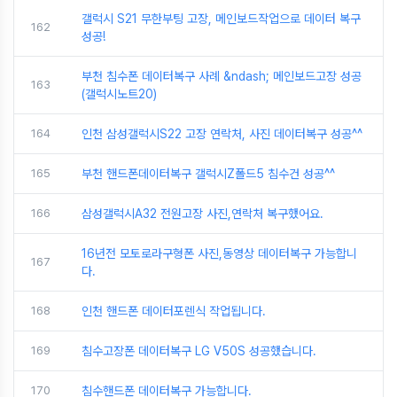
갤럭시 S21 무한부팅 고장, 메인보드작업으로 데이터 복구
162
성공!
부천 침수폰 데이터복구 사례 &ndash; 메인보드고장 성공
163
(갤럭시노트20)
164
인천 삼성갤럭시S22 고장 연락처, 사진 데이터복구 성공^^
165
부천 핸드폰데이터복구 갤럭시Z폴드5 침수건 성공^^
166
삼성갤럭시A32 전원고장 사진,연락처 복구했어요.
16년전 모토로라구형폰 사진,동영상 데이터복구 가능합니
167
다.
168
인천 핸드폰 데이터포렌식 작업됩니다.
169
침수고장폰 데이터복구 LG V50S 성공했습니다.
170
침수핸드폰 데이터복구 가능합니다.