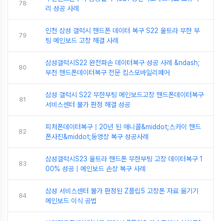
78
리 성공 사례
인천 삼성 갤럭시 핸드폰 데이터 복구 S22 울트라 무한 부
79
팅 메인보드 고장 해결 사례
삼성갤럭시S22 완전파손 데이터복구 성공 사례 &ndash;
80
부천 핸드폰데이터복구 전문 킴스모바일리페어
삼성 갤럭시 S22 무한부팅 메인보드고장 핸드폰데이터복구
81
서비스센터 불가 판정 해결 성공
피처폰데이터복구｜20년 된 애니콜&middot;스카이 핸드
82
폰사진&middot;동영상 복구 성공사례
삼성갤럭시S23 울트라 핸드폰 무한부팅 고장 데이터복구 1
83
00% 성공｜메인보드 손상 복구 사례
삼성 서비스센터 불가 판정된 Z플립5 고장폰 자료 옮기기
84
메인보드 이식 공법