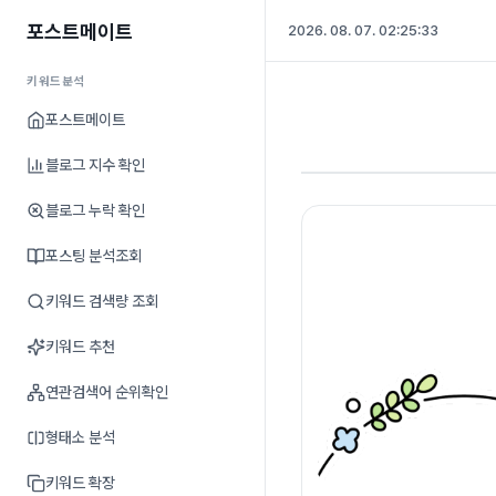
포스트메이트
2026. 08. 07. 02:25:33
키워드분석
포스트메이트
블로그 지수 확인
블로그 누락 확인
포스팅 분석조회
키워드 검색량 조회
키워드 추천
연관검색어 순위확인
형태소 분석
키워드 확장