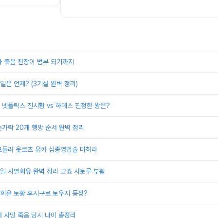
과 죽음 천장이 범부 되기까지
일은 언제? (3기설 완벽 정리)
 넷플릭스 진시황 vs 하데스 진정한 왕은?
가락 20개 행방 순서 완벽 정리
모듈러 옷코츠 유카 십종영법술 마허라
일 사멸회유 완벽 정리 고죠 사토루 부활
회유 토황 후시구로 토우지 등장?
 사망 죽음 당시 나이 총정리