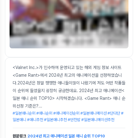
<Valnet Inc.>가 인수하여 운영되고 있는 해외 게임 정보 사이트
<Game Rant>에서 2024년 최고의 애니메이션을 선정하였습니
다.2024년은 정말 쟁쟁한 애니들이많이 나왔기에 저도 어떤 작품들
이 순위에 들었을지 굉장히 궁금한데요. 2024년 최고 애니메이션<
일본 애니 순위 TOP10> 시작하겠습니다. <Game Rant> 애니 순
위선정 기준은?
...
#일본애니순위 #애니순위 #애니메이션순위 #일본애니메이션 #단다단 #
일본애니 #애니추천 #일본애니추천 #던전밥 #일본애니메이션추천
원문링크
2024년 최고 애니메이션 일본 애니 순위 TOP10