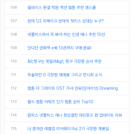
106
블라이스 완결 학원 액션 웹툰 추천 갱스쿨
107
란마 1/2 리메이크 란마의 첫키스 상대는 누구?
108
넷플릭스에서 꼭 봐야 하는 인생 애니 추천 10선
109
단다단 만화책 e북 13권까지 구매 완료!
110
&lt;짱구는 못말려&gt; 짱구 극장판 순서 추천
111
주술회전 0 극장판 재개봉 그리고 전시회 소식
112
웹툰 더 그레이트 OST 가사 안유진(아이브) Dreaming
113
월드 웹툰 어워즈 인기 웹툰 순위 Top10
114
원피스 넷플릭스 애니 정상결전 마린포드 편 업데이트 리뷰
115
나 혼자만 레벨업 리어웨이크닝 2기 극장판 개봉일