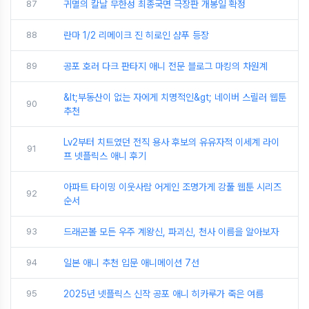
87
귀멸의 칼날 무한성 최종국면 극장판 개봉일 확정
88
란마 1/2 리메이크 진 히로인 샴푸 등장
89
공포 호러 다크 판타지 애니 전문 블로그 마킹의 차원계
&lt;부동산이 없는 자에게 치명적인&gt; 네이버 스릴러 웹툰
90
추천
Lv2부터 치트였던 전직 용사 후보의 유유자적 이세계 라이
91
프 넷플릭스 애니 후기
아파트 타이밍 이웃사람 어게인 조명가게 강풀 웹툰 시리즈
92
순서
93
드래곤볼 모든 우주 계왕신, 파괴신, 천사 이름을 알아보자
94
일본 애니 추천 입문 애니메이션 7선
95
2025년 넷플릭스 신작 공포 애니 히카루가 죽은 여름