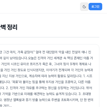
로그인
완벽 정리
만 그건 마치, 가축 같잖아." 얼마 전 대단원의 막을 내린 전설의 애니 진
에 깊이 남아있습니다.오늘은 진격의 거인 세계관 속 핵심 존재인 아홉 거
 거인의 시초인 유미르 프리츠가 죽은 후, 그녀의 힘이 9개의 개체로 나
을 가진 거인 정도로 인식되었지만, 이야기가 전개되며 각 거인의 능력과
 지닌 지성 거인으로, 계승자에 따라 능력의 활용도 달라집니다. 1. 시조
재입니다. ‘좌표’라 불리는 힘을 통해 무지성 거인을 조종하고, 다른 아홉
다. 2. 진격의 거인 자유를 추구하는 정신을 상징하는 거인입니다. 뛰어
 기억을 기반으로 미래를 예견하는 능력도 숨겨져 있습니다. 3. 초대형
. 엄청난 열폭발과 증기 방출 능력으로 주변을 초토화시키며, 단 한 번의
옷 거인
...