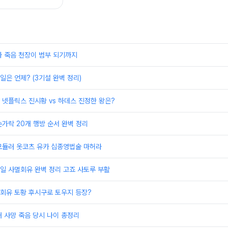
과 죽음 천장이 범부 되기까지
일은 언제? (3기설 완벽 정리)
 넷플릭스 진시황 vs 하데스 진정한 왕은?
가락 20개 행방 순서 완벽 정리
모듈러 옷코츠 유카 십종영법술 마허라
일 사멸회유 완벽 정리 고죠 사토루 부활
회유 토황 후시구로 토우지 등장?
 사망 죽음 당시 나이 총정리