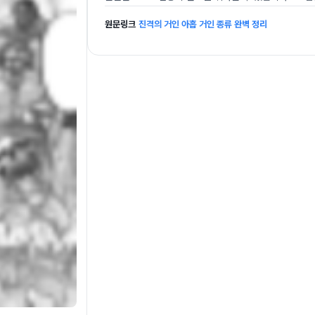
원문링크
진격의 거인 아홉 거인 종류 완벽 정리