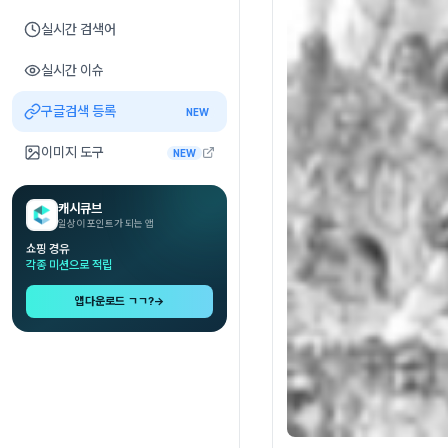
실시간 검색어
실시간 이슈
구글검색 등록
NEW
이미지 도구
NEW
캐시큐브
일상이 포인트가 되는 앱
쇼핑 경유
각종 미션으로 적립
앱다운로드 ㄱㄱ?
→