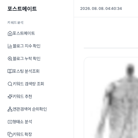
포스트메이트
2026. 08. 08. 04:40:35
키워드분석
포스트메이트
블로그 지수 확인
블로그 누락 확인
포스팅 분석조회
키워드 검색량 조회
키워드 추천
연관검색어 순위확인
형태소 분석
키워드 확장