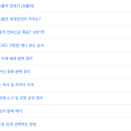
물의 연대기 (모듈러)
도월천 개과천선의 의미는?
격 천마신군 죽음? 사망?!!!
OAD 극장판 애니 보는 순서
 히메 배경 완벽 정리
거인 종류 완벽 정리
 역사 및 최저가 가격
휴재 소식 및 강한 순위 정리
요약 완벽 해석
주관 있게 선택하는 방법