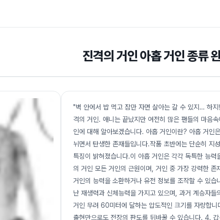
진격의 거인 아홉 거인 종류 
"벽 안에서 밥 먹고 잠만 자면 살아는 갈 수 있지… 하지
격의 거인. 애니는 끝났지만 여전히 많은 팬들의 마음속
인에 대해 알아보겠습니다. 아홉 거인이란? 아홉 거인은
뉘면서 탄생한 존재들입니다.작품 초반에는 단순히 지성
특징이 밝혀졌습니다.이 아홉 거인은 각각 독특한 능력을
의 거인 모든 거인의 근원이며, 거인 중 가장 강력한 존
거인의 능력을 소환하거나 유전 정보를 조작할 수 있습니
난 재생력과 신체능력을 가지고 있으며, 과거 계승자들의
거인 무려 60미터에 달하는 압도적인 크기를 자랑합니다
출현만으로도 전장의 판도를 뒤바꿀 수 있습니다. 4. 갑