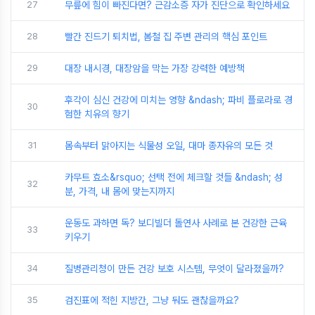
27
무릎에 힘이 빠진다면? 근감소증 자가 진단으로 확인하세요
28
빨간 진드기 퇴치법, 봄철 집 주변 관리의 핵심 포인트
29
대장 내시경, 대장암을 막는 가장 강력한 예방책
후각이 심신 건강에 미치는 영향 &ndash; 파비 플로라로 경
30
험한 치유의 향기
31
몸속부터 맑아지는 식물성 오일, 대마 종자유의 모든 것
카무트 효소&rsquo; 선택 전에 체크할 것들 &ndash; 성
32
분, 가격, 내 몸에 맞는지까지
운동도 과하면 독? 보디빌더 돌연사 사례로 본 건강한 근육
33
키우기
34
질병관리청이 만든 건강 보호 시스템, 무엇이 달라졌을까?
35
검진표에 적힌 지방간, 그냥 둬도 괜찮을까요?