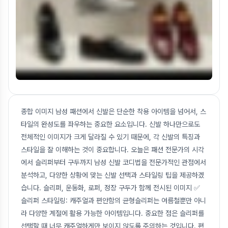
종합 이미지 남성 패션에서 신발은 단순한 착용 아이템을 넘어서, 스
타일의 완성도를 좌우하는 중요한 요소입니다. 신발 하나만으로도
전체적인 이미지가 크게 달라질 수 있기 때문에, 각 신발의 특징과
스타일을 잘 이해하는 것이 중요합니다. 오늘은 패션 전문가의 시각
에서 슬리퍼부터 구두까지 남성 신발 코디법을 전문가적인 관점에서
분석하고, 다양한 상황에 맞는 신발 선택과 스타일링 팁을 제공하겠
습니다. 슬리퍼, 운동화, 로퍼, 정장 구두가 함께 전시된 이미지 ✅
슬리퍼 스타일링: 캐주얼과 편안함의 균형슬리퍼는 여름철뿐만 아니
라 다양한 계절에 활용 가능한 아이템입니다. 중요한 점은 슬리퍼를
선택할 때 너무 캐주얼하게만 보이지 않도록 주의하는 것입니다. 편