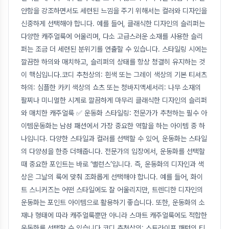
안함을 강조하면서도 세련된 느낌을 주기 위해서는 컬러와 디자인을
신중하게 선택해야 합니다. 예를 들어, 클래식한 디자인의 슬리퍼는
다양한 캐주얼룩에 어울리며, 다소 고급스러운 소재를 사용한 슬리
퍼는 조금 더 세련된 분위기를 연출할 수 있습니다. 스타일링 시에는
깔끔한 하의와 매치하고, 슬리퍼의 상태를 항상 청결히 유지하는 것
이 핵심입니다.코디 추천상의: 흰색 또는 그레이 색상의 기본 티셔츠
하의: 심플한 카키 색상의 쇼츠 또는 청바지액세서리: 나무 소재의
팔찌나 미니멀한 시계로 깔끔하게 마무리 클래식한 디자인의 슬리퍼
와 매치한 캐주얼룩 ✅ 운동화 스타일링: 전문가가 추천하는 필수 아
이템운동화는 남성 패션에서 가장 중요한 역할을 하는 아이템 중 하
나입니다. 다양한 스타일과 컬러를 선택할 수 있어, 운동화는 스타일
의 다양성을 한층 더해줍니다. 전문가의 입장에서, 운동화를 선택할
때 중요한 포인트는 바로 ‘밸런스’입니다. 즉, 운동화의 디자인과 색
상은 그날의 룩에 맞춰 조화롭게 선택해야 합니다. 예를 들어, 화이
트 스니커즈는 어떤 스타일에도 잘 어울리지만, 트렌디한 디자인의
운동화는 포인트 아이템으로 활용하기 좋습니다. 또한, 운동화의 소
재나 형태에 따라 캐주얼룩뿐만 아니라 스마트 캐주얼룩에도 적합한
운동화를 선택할 수 있습니다.코디 추천상의: 스트라이프 패턴의 티