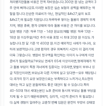
처리됐지만돌봄 비용은 전액 자비였습니다.300만 원 넘는 금액이 3
주 만에 빠져나갔죠.이러한 보장은 실손 보험의 공백을 메워주는 역
할을 합니다.단순한 의료비가 아닌, 현실적인 &#x27;삶의 보조
&#x27;에 필요한 지원입니다.하루하루 쌓이는 돌봄의 경제적 무게
지역, 병원 종류, 환자 상태에 따라 돌봄 비용은 큰 차이를 보입니다.
일반 병원 기준: 하루 11만 ~ 14만 원요양/재활 병원: 하루 13만 ~
18만 원 이상주말/야간 추가 비용 포함 시 최대 20만 원 이상도 가
능합니다.한 달 기준 약 400만 원.이건 예외적인 사례가 아니라, 오
히려 보편적입니다.고령 환자의 경우 회복까지 시간이 더 걸리기에
더욱 그렇습니다. 병원비 청구액을 확인하는 이미지 누구에게 이런
준비가 필요할까요?부모님 연세가 65세 이상이라면,형제자매가 적
고 돌봄 부담이 특정 자녀에게 집중되는 구조라면,맞벌이 부부나 싱
글 직장인이라면,부모님과 다른 지역에 살고 있다면—모두 해당됩니
다.국가의 장기 요양 보장만으로는 부족하다고 느끼거나,최소한의
대비는 하고 싶은 분들에게도 좋은 대안이 될 수 있습니다.특히
40~50대 자녀 세대는본인 노후 준비와 동시에 부모님 돌봄 부담을
지게 될 수 있기 때문에경제적, 심리적, 시간적 준비가 꼭 필요합니
다.실제 경험이 알려주는 교훈첫 번째 입원은 완전히 무방비 상태였