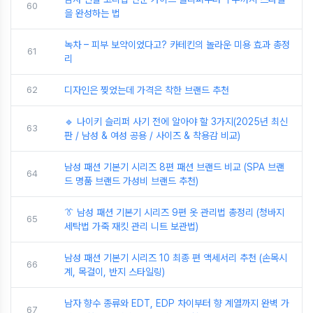
60
을 완성하는 법
녹차 – 피부 보약이었다고? 카테킨의 놀라운 미용 효과 총정
61
리
62
디자인은 찢었는데 가격은 착한 브랜드 추천
🔹 나이키 슬리퍼 사기 전에 알아야 할 3가지(2025년 최신
63
판 / 남성 & 여성 공용 / 사이즈 & 착용감 비교)
남성 패션 기본기 시리즈 8편 패션 브랜드 비교 (SPA 브랜
64
드 명품 브랜드 가성비 브랜드 추천)
👔 남성 패션 기본기 시리즈 9편 옷 관리법 총정리 (청바지
65
세탁법 가죽 재킷 관리 니트 보관법)
남성 패션 기본기 시리즈 10 최종 편 액세서리 추천 (손목시
66
계, 목걸이, 반지 스타일링)
남자 향수 종류와 EDT, EDP 차이부터 향 계열까지 완벽 가
67