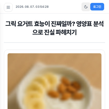
2026. 08. 07. 03:54:28
로그인
그릭 요거트 효능이 진짜일까? 영양표 분석
으로 진실 파헤치기