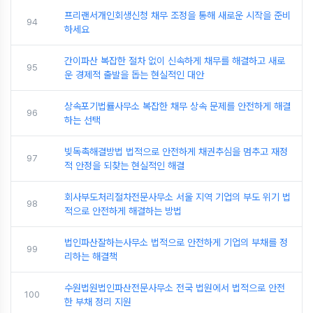
프리랜서개인회생신청 채무 조정을 통해 새로운 시작을 준비
94
하세요
간이파산 복잡한 절차 없이 신속하게 채무를 해결하고 새로
95
운 경제적 출발을 돕는 현실적인 대안
상속포기법률사무소 복잡한 채무 상속 문제를 안전하게 해결
96
하는 선택
빚독촉해결방법 법적으로 안전하게 채권추심을 멈추고 재정
97
적 안정을 되찾는 현실적인 해결
회사부도처리절차전문사무소 서울 지역 기업의 부도 위기 법
98
적으로 안전하게 해결하는 방법
법인파산잘하는사무소 법적으로 안전하게 기업의 부채를 정
99
리하는 해결책
수원법원법인파산전문사무소 전국 법원에서 법적으로 안전
100
한 부채 정리 지원