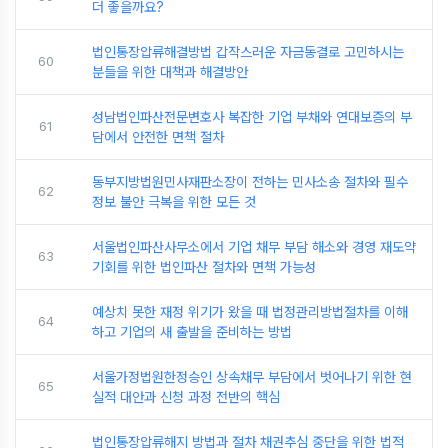
더 좋을까요?
법인통장압류해결방법 갑작스러운 자금동결로 고민하시는
60
분들을 위한 대책과 해결방안
성남법인파산전문변호사 복잡한 기업 부채와 연대보증의 부
61
담에서 안전한 면책 절차
동부지방법원민사재판소장이 전하는 민사소송 절차와 필수
62
정보 불안 극복을 위한 모든 것
서울법인파산사무소에서 기업 채무 부담 해소와 경영 재도약
63
기회를 위한 법인파산 절차와 면책 가능성
예상치 못한 재정 위기가 왔을 때 법정관리방법절차를 이해
64
하고 기업의 새 출발을 준비하는 방법
서울가정법원한정승인 상속채무 부담에서 벗어나기 위한 현
65
실적 대안과 신청 과정 전반의 핵심
법인통장압류해지 방법과 절차 채권추심 중단을 위한 법적