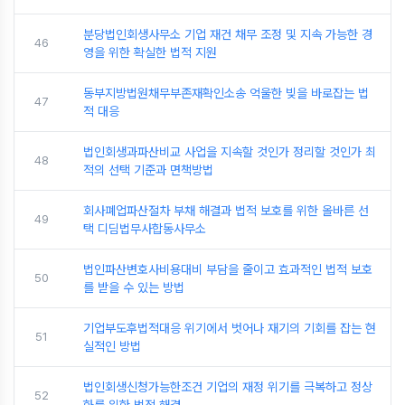
분당법인회생사무소 기업 재건 채무 조정 및 지속 가능한 경
46
영을 위한 확실한 법적 지원
동부지방법원채무부존재확인소송 억울한 빚을 바로잡는 법
47
적 대응
법인회생과파산비교 사업을 지속할 것인가 정리할 것인가 최
48
적의 선택 기준과 면책방법
회사폐업파산절차 부채 해결과 법적 보호를 위한 올바른 선
49
택 디딤법무사합동사무소
법인파산변호사비용대비 부담을 줄이고 효과적인 법적 보호
50
를 받을 수 있는 방법
기업부도후법적대응 위기에서 벗어나 재기의 기회를 잡는 현
51
실적인 방법
법인회생신청가능한조건 기업의 재정 위기를 극복하고 정상
52