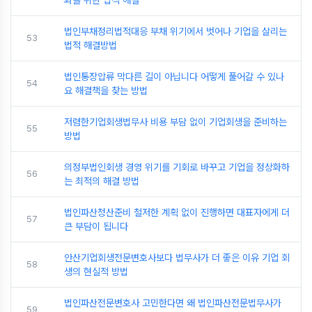
화를 위한 법적 해결
법인부채정리법적대응 부채 위기에서 벗어나 기업을 살리는
53
법적 해결방법
법인통장압류 막다른 길이 아닙니다 어떻게 풀어갈 수 있나
54
요 해결책을 찾는 방법
저렴한기업회생법무사 비용 부담 없이 기업회생을 준비하는
55
방법
의정부법인회생 경영 위기를 기회로 바꾸고 기업을 정상화하
56
는 최적의 해결 방법
법인파산청산준비 철저한 계획 없이 진행하면 대표자에게 더
57
큰 부담이 됩니다
안산기업회생전문변호사보다 법무사가 더 좋은 이유 기업 회
58
생의 현실적 방법
법인파산전문변호사 고민한다면 왜 법인파산전문법무사가
59