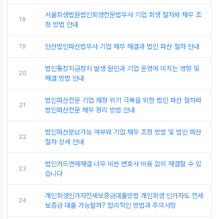
서울회생법원법인회생전문법무사 기업 회생 절차와 채무 조
18
정 방법 안내
19
안산법인파산법무사 기업 채무 해결과 법인 파산 절차 안내
법인통장지급정지 발생 원인과 기업 운영에 미치는 영향 및
20
해결 방법 안내
법인파산전문 기업 재정 위기 극복을 위한 법인 파산 절차와
21
법인파산전문 채무 정리 방법 안내
법인파산분납가능 여부와 기업 채무 조정 방법 및 법인 파산
22
절차 상세 안내
법인카드연체해결 너무 비싼 변호사 비용 없이 해결할 수 있
23
습니다
개인회생인가자전세보증금대출방법 개인회생 인가자도 전세
24
보증금 대출 가능할까? 합리적인 방법과 주의사항