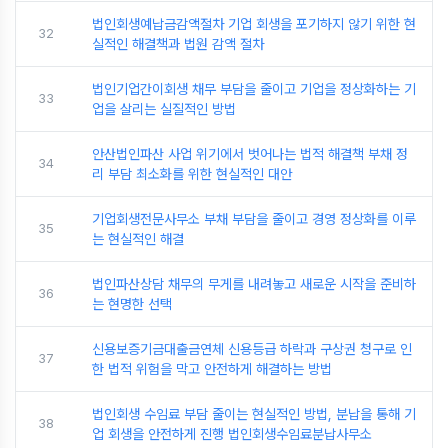
법인회생예납금감액절차 기업 회생을 포기하지 않기 위한 현
32
실적인 해결책과 법원 감액 절차
법인기업간이회생 채무 부담을 줄이고 기업을 정상화하는 기
33
업을 살리는 실질적인 방법
안산법인파산 사업 위기에서 벗어나는 법적 해결책 부채 정
34
리 부담 최소화를 위한 현실적인 대안
기업회생전문사무소 부채 부담을 줄이고 경영 정상화를 이루
35
는 현실적인 해결
법인파산상담 채무의 무게를 내려놓고 새로운 시작을 준비하
36
는 현명한 선택
신용보증기금대출금연체 신용등급 하락과 구상권 청구로 인
37
한 법적 위험을 막고 안전하게 해결하는 방법
법인회생 수임료 부담 줄이는 현실적인 방법, 분납을 통해 기
38
업 회생을 안전하게 진행 법인회생수임료분납사무소