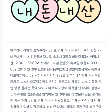
민석이네 삼형제 조개구이~ 5번도 넘게 다녀온 가리비구이 맛집 ~~
내돈내산 ~ 📍 강원특별자치도 속초시 대포항희망길 53✔ 영업시
간 12:00 ~ 23:00✔ 브레이크타임 없음🎈 휴무일 없음📞 033-
632-2815 민석이네삼형제조개구이2호점 강원특별자치도 속초시
대포항희망길 53 난전먹거리시장내23호 민석이네삼형제 강원특별
자치도 속초시 대포항희망길 53 이 블로그의 체크인 속초 여행을 가
면 항상 들리는 곳이 있어요.바로 대포항에 위치한 민석이네 삼형제
조개구이!만석닭강정은 안먹어도 민석이네는 꼭 방문!이곳은 경기도
에 사는 제가 5번도 넘게 다녀온 단골집으로, 이제는 사장님께서 제
얼굴을 기억하실 정도예요 ㅎㅎ 민석이네 삼형제 조개구이 생선구이