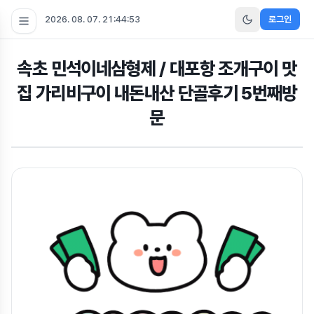
2026. 08. 07. 21:44:54
로그인
속초 민석이네삼형제 / 대포항 조개구이 맛
집 가리비구이 내돈내산 단골후기 5번째방
문