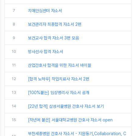
7
치매안심센터 자소서
8
보건관리자 최종합격 자소서 2편
9
보건교사 합격 자소서 3편 모음
10
방사선사 합격 자소서
11
산업간호사 합격을 위한 자소서 바이블
12
[합격 노하우] 작업치료사 자소서 2편
13
[100%붙는] 임상병리사 자소서 공개
14
[22년 합격] 삼성서울병원 간호사 자소서 보기
15
[작년에 붙은] 서울대학교병원 간호사 자소서 open
부천세종병원 간호사 자소서 - 지원동기,Collaboration, C