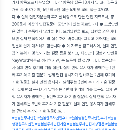
가지 항목으로 나누었습니다. 각 항목당 질문 10가지 및 꼬리질문 3
개씩 총 40개이며, 5번 항목만 질문 5개 및 꼬리 질문 3개입니
다.● 실제 면접자분들의 후기를 바탕으로 만든 면접 자료로서, 총
200문제 이상의 면접질문이 포함되어 있는 자료입니다.● 모범답변
은 일부러 수록하지 않았습니다. 모범답변을 보고, 답변을 외우려다
보면 실제 면접장에서 말 실수 하기 바쁩니다. 그리고 이어지는 꼬리
질문에 쉽게 대처하기 힘듭니다.● 이 자료를 참고하시어, 실제 면접
장의 분위기 및 받게되는 질문 등을 보시고, 자신만의 경험과 답변을
‘KeyWord’위주로 정리하시면, 큰 도움이 될 것입니다. Ⅰ. 늘봄실무
사 실제 면접 후기와 기출 질문1. 실제 면접 응시자가 말해주는 1번
째 후기와 기출 질문2. 실제 면접 응시자가 말해주는 2번째 후기와
기출 질문3. 실제 면접 응시자가 말해주는 3번째 후기와 기출 질문
4. 실제 면접 응시자가 말해주는 4번째 후기와 기출 질문5. 실제 면
접 응시자가 말해주는 5번째 후기와 기출 질문6. 실제 면접 응시자
가 말해주는 6번째 후기와 기출 질문7. 실제 면접 응시자가 말해주
는 7번째 후기와 기출 질문8.실
...
#늘봄실무사면접 #늘봄실무사면접후기 #늘봄행정실무사면접후기 #늘봄
행정실무사면접 #늘봄실무사면접기출 #늘봄실무사면접예상질문 #늘봄행