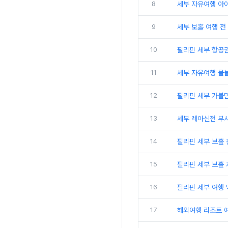
8
세부 자유여행 아
9
세부 보홀 여행 전
10
필리핀 세부 항공권
11
세부 자유여행 물
12
필리핀 세부 가볼
13
세부 레아신전 부사
14
필리핀 세부 보홀 
15
필리핀 세부 보홀
16
필리핀 세부 여행 
17
해외여행 리조트 