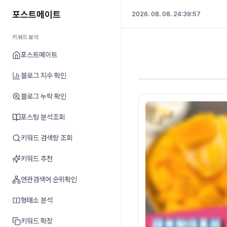
포스트메이트
2026. 08. 08. 24:39:58
키워드분석
포스트메이트
블로그 지수 확인
블로그 누락 확인
포스팅 분석조회
키워드 검색량 조회
키워드 추천
연관검색어 순위확인
형태소 분석
키워드 확장