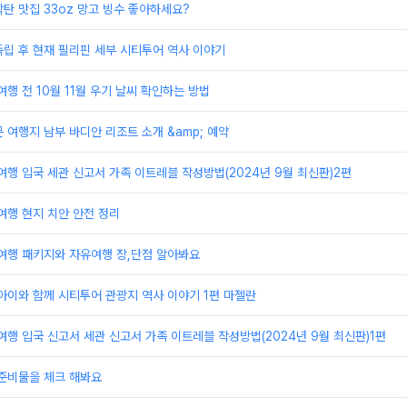
탄 맛집 33oz 망고 빙수 좋아하세요?
립 후 현재 필리핀 세부 시티투어 역사 이야기
여행 전 10월 11월 우기 날씨 확인하는 방법
 여행지 남부 바디안 리조트 소개 &amp; 예약
여행 입국 세관 신고서 가족 이트레블 작성방법(2024년 9월 최신판)2편
여행 현지 치안 안전 정리
여행 패키지와 자유여행 장,단점 알아봐요
아이와 함께 시티투어 관광지 역사 이야기 1편 마젤란
여행 입국 신고서 세관 신고서 가족 이트레블 작성방법(2024년 9월 최신판)1편
 준비물을 체크 해봐요