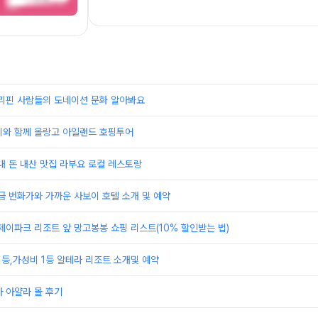
필리핀 사람들의 도네이션 문화 알아봐요
이와 함께 올랑고 아일랜드 호핑투어
내 돈 내산 맛집 라부요 로컬 레스토랑
급 번화가와 가까운 사보이 호텔 소개 및 예약
제이파크 리조트 앞 망고봉봉 쇼핑 리스트(10% 할인받는 법)
1등,가성비 1등 알테라 리조트 소개및 예약
 아얄라 몰 후기