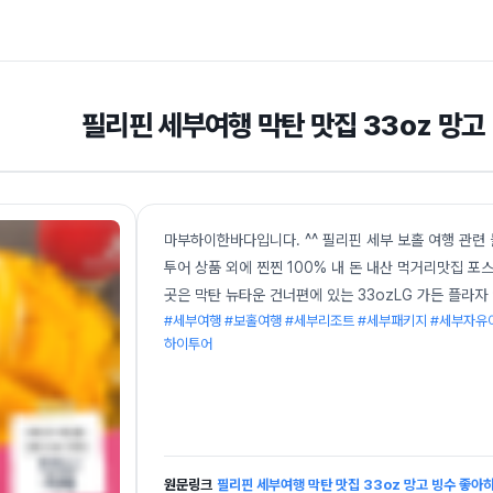
필리핀 세부여행 막탄 맛집 33oz 망고
마부하이한바다입니다. ^^ 필리핀 세부 보홀 여행 관련
투어 상품 외에 찐찐 100% 내 돈 내산 먹거리맛집 
곳은 막탄 뉴타운 건너편에 있는 33ozLG 가든 플라자 
#세부여행 #보홀여행 #세부리조트 #세부패키지 #세부자유
하이투어
원문링크
필리핀 세부여행 막탄 맛집 33oz 망고 빙수 좋아