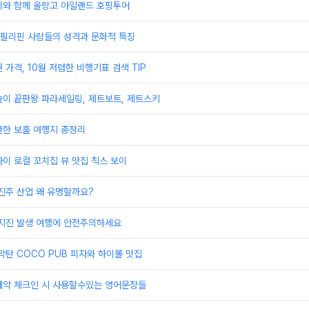
이와 함께 올랑고 아일랜드 호핑투어
 필리핀 사람들의 성격과 문화적 특징
 가격, 10월 저렴한 비행기표 검색 TIP
놀이 끝판왕 파라세일링, 제트보트, 제트스키
만한 보홀 여행지 총정리
이 로컬 꼬치집 뷰 맛집 칙스 보이
진주 산업 왜 유명할까요?
 지진 발생 여행에 안전주의하세요
막탄 COCO PUB 피자와 하이볼 맛집
예약 체크인 시 사용할수있는 영어문장들