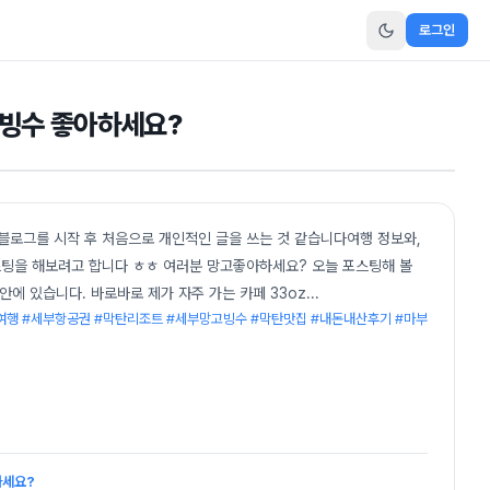
로그인
 빙수 좋아하세요?
 블로그를 시작 후 처음으로 개인적인 글을 쓰는 것 같습니다여행 정보와,
포스팅을 해보려고 합니다 ㅎㅎ 여러분 망고좋아하세요? 오늘 포스팅해 볼
안에 있습니다. 바로바로 제가 자주 가는 카페 33oz
...
여행 #세부항공권 #막탄리조트 #세부망고빙수 #막탄맛집 #내돈내산후기 #마부
하세요?