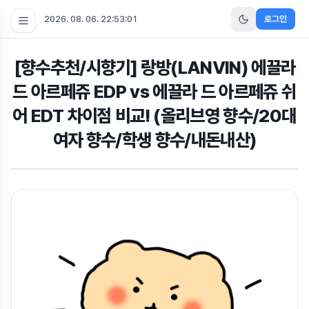
2026. 08. 06. 22:53:01
로그인
[향수추천/시향기] 랑방(LANVIN) 에끌라
드 아르페쥬 EDP vs 에끌라 드 아르페쥬 쉬
어 EDT 차이점 비교! (올리브영 향수/20대
여자 향수/학생 향수/내돈내산)