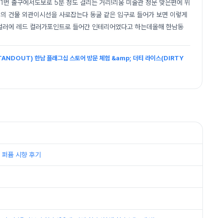
 1번 출구에서도보로 5분 정도 걸리는 거리!리움 미술관 정문 맞은편에 위
의 건물 외관이시선을 사로잡는다 동굴 같은 입구로 들어가 보면 이렇게
 컬러에 레드 컬러가포인트로 들어간 인테리어였다고 하는데올해 한남동
NDOUT) 한남 플래그십 스토어 방문 체험 &amp; 더티 라이스(DIRTY
어 퍼퓸 시향 후기