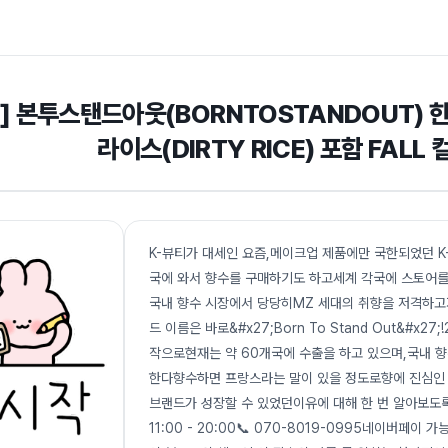
 본투스탠드아웃(BORNTOSTANDOUT) 한
라이스(DIRTY RICE) 포함 FALL
K-뷰티가 대세인 요즘,메이크업 제품에만 국한되었던 K
국에 와서 향수를 구매하기도 하고세계 각국에 스토어
국내 향수 시장에서 당당히MZ 세대의 취향을 저격하고
드 이름은 바로&#x27;Born To Stand Out&#
작으로현재는 약 60개국에 수출을 하고 있으며,국내 
한다향수하면 프랑스라는 말이 있을 정도로향에 진심인
브랜드가 성장할 수 있었던이유에 대해 한 번 알아보도록 
11:00 - 20:00📞 070-8019-0995네이버페이