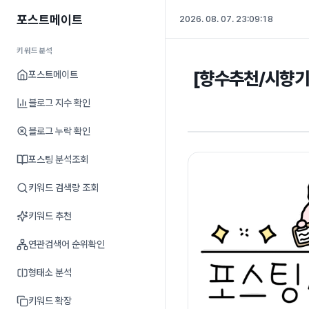
포스트메이트
2026. 08. 07. 23:09:19
키워드분석
[향수추천/시향기]
포스트메이트
블로그 지수 확인
블로그 누락 확인
포스팅 분석조회
키워드 검색량 조회
키워드 추천
연관검색어 순위확인
형태소 분석
키워드 확장