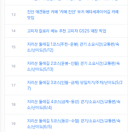
진안 애견동반 카페 '카페 진안' 부귀 메타세콰이어길 카페
13
맛집
14
고피자 칼로리 메뉴 추천 고피자 GS25 매장 픽업
지리산 둘레길 1코스(주천~운봉) 걷기 소요시간/교통편/숙
15
소/난이도(5/12)
지리산 둘레길 2코스(운봉~인월) 걷기 소요시간/교통편/숙
16
소/난이도(5/13)
지리산 둘레길 3코스(인월~금계) 당일치기/주차/난이도(5/2
17
7)
지리산 둘레길 4코스(금계~동강) 걷기/소요시간/교통편/숙
18
소/난이도(6/4)
지리산 둘레길 5코스(동강~수철) 걷기/소요시간/교통편/숙
19
소/난이도(6/5)