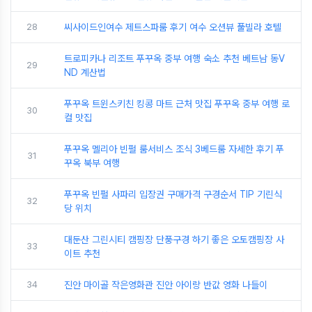
28
씨사이드인여수 제트스파룸 후기 여수 오션뷰 풀빌라 호텔
트로피카나 리조트 푸꾸옥 중부 여행 숙소 추천 베트남 동V
29
ND 계산법
푸꾸옥 트윈스키친 킹콩 마트 근처 맛집 푸꾸옥 중부 여행 로
30
컬 맛집
푸꾸옥 멜리아 빈펄 룸서비스 조식 3베드룸 자세한 후기 푸
31
꾸옥 북부 여행
푸꾸옥 빈펄 사파리 입장권 구매가격 구경순서 TIP 기린식
32
당 위치
대둔산 그린시티 캠핑장 단풍구경 하기 좋은 오토캠핑장 사
33
이트 추천
34
진안 마이골 작은영화관 진안 아이랑 반값 영화 나들이