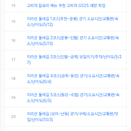
14
고피자 칼로리 메뉴 추천 고피자 GS25 매장 픽업
지리산 둘레길 1코스(주천~운봉) 걷기 소요시간/교통편/숙
15
소/난이도(5/12)
지리산 둘레길 2코스(운봉~인월) 걷기 소요시간/교통편/숙
16
소/난이도(5/13)
지리산 둘레길 3코스(인월~금계) 당일치기/주차/난이도(5/2
17
7)
지리산 둘레길 4코스(금계~동강) 걷기/소요시간/교통편/숙
18
소/난이도(6/4)
지리산 둘레길 5코스(동강~수철) 걷기/소요시간/교통편/숙
19
소/난이도(6/5)
지리산 둘레길 (오미~난동) 걷기/구례/소요시간/교통편/맛
20
집/난이도(10/3)