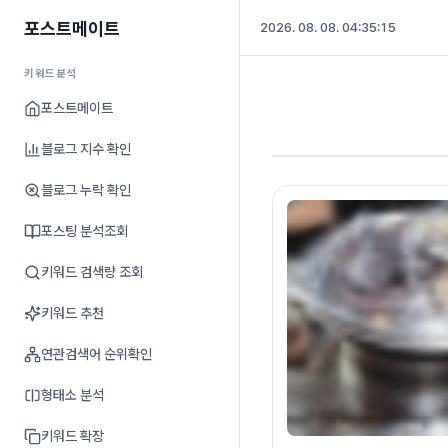
포스트메이트
2026. 08. 08. 04:35:15
키워드분석
포스트메이트
블로그 지수 확인
블로그 누락 확인
포스팅 분석조회
키워드 검색량 조회
키워드 추천
연관검색어 순위확인
형태소 분석
키워드 확장