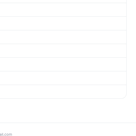
il.com