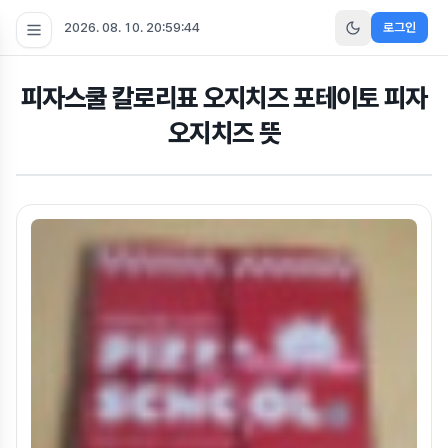
2026. 08. 10. 20:59:44
로그인
피자스쿨 칼로리표 오지치즈 포테이토 피자
오지치즈 뜻