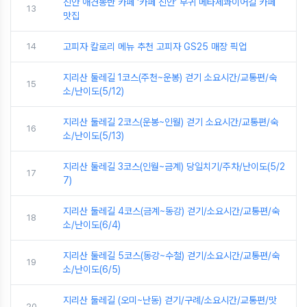
진안 애견동반 카페 '카페 진안' 부귀 메타세콰이어길 카페
13
맛집
14
고피자 칼로리 메뉴 추천 고피자 GS25 매장 픽업
지리산 둘레길 1코스(주천~운봉) 걷기 소요시간/교통편/숙
15
소/난이도(5/12)
지리산 둘레길 2코스(운봉~인월) 걷기 소요시간/교통편/숙
16
소/난이도(5/13)
지리산 둘레길 3코스(인월~금계) 당일치기/주차/난이도(5/2
17
7)
지리산 둘레길 4코스(금계~동강) 걷기/소요시간/교통편/숙
18
소/난이도(6/4)
지리산 둘레길 5코스(동강~수철) 걷기/소요시간/교통편/숙
19
소/난이도(6/5)
지리산 둘레길 (오미~난동) 걷기/구례/소요시간/교통편/맛
20